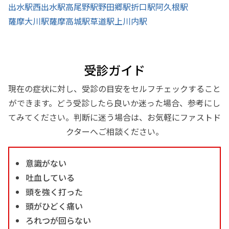
出水駅
西出水駅
高尾野駅
野田郷駅
折口駅
阿久根駅
薩摩大川駅
薩摩高城駅
草道駅
上川内駅
受診ガイド
現在の症状に対し、受診の目安をセルフチェックすること
ができます。どう受診したら良いか迷った場合、参考にし
てみてください。判断に迷う場合は、お気軽にファストド
クターへご相談ください。
意識がない
吐血している
頭を強く打った
頭がひどく痛い
ろれつが回らない