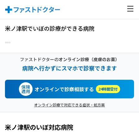
米ノ津駅でいぼの診療ができる病院
ファストドクターの
オンライン診療
（皮膚のお薬）
病院へ行かずにスマホで診察できます
保険
オンラインで診察相談する
24時間受付
適用
オンライン診療で対応できる症状・処方薬
米ノ津駅
の
いぼ
対応病院