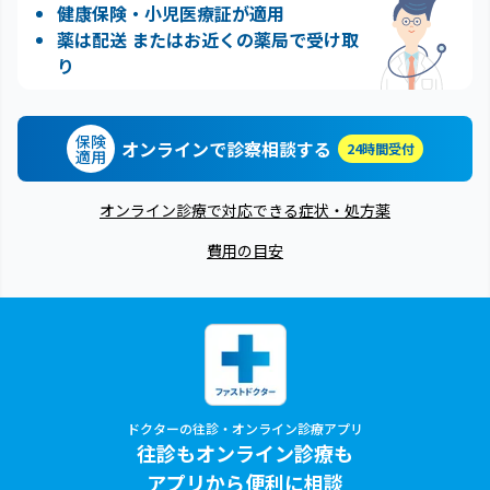
健康保険・小児医療証が適用
薬は配送 またはお近くの薬局で受け取
り
保険
オンラインで診察相談する
24時間受付
適用
オンライン診療で対応できる症状・処方薬
費用の目安
ドクターの往診・オンライン診療アプリ
往診もオンライン診療も
アプリから便利に相談