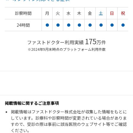
診察時間
月
火
水
木
金
土
日
祝
24時間
●
●
●
●
●
●
●
●
175
ファストドクター利用実績
万件
※2024年9月末時点のプラットフォーム利用件数
掲載情報に関するご注意事項
掲載情報はファストドクター株式会社が収集した情報をもとに
しています。診療科や診察時間が変更されている場合がありま
すので、受診の際は事前に該当医院のウェブサイト等でご確認
ください。