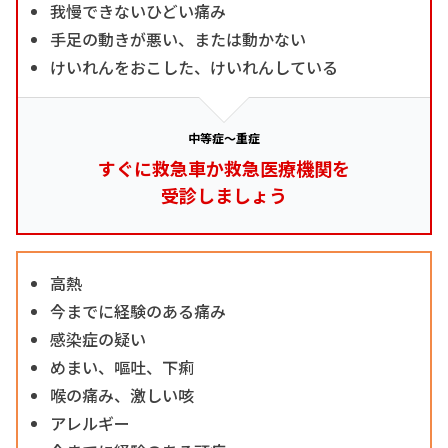
我慢できないひどい痛み
手足の動きが悪い、または動かない
けいれんをおこした、けいれんしている
中等症～重症
すぐに救急車か救急医療機関を
受診しましょう
高熱
今までに経験のある痛み
感染症の疑い
めまい、嘔吐、下痢
喉の痛み、激しい咳
アレルギー