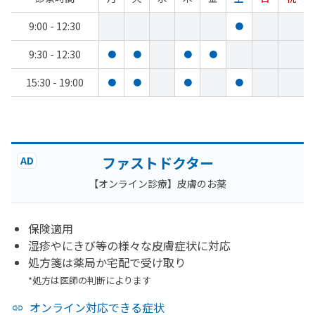
9:00 - 12:30
●
9:30 - 12:30
●
●
●
●
15:30 - 19:00
●
●
●
●
ファストドクター
AD
【オンライン診療】皮膚のお薬
保険適用
湿疹やにきび等の様々な皮膚症状に対応
処方箋は薬局か宅配で受け取り
*処方は医師の判断によります
オンライン対応できる症状