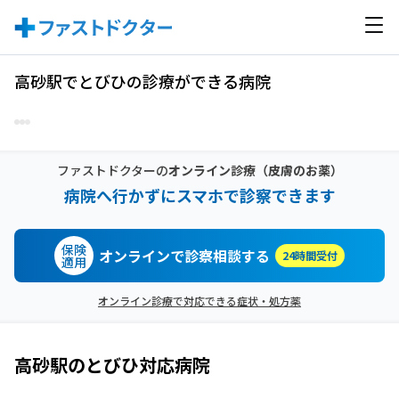
高砂駅でとびひの診療ができる病院
ファストドクターの
オンライン診療
（皮膚のお薬）
病院へ行かずにスマホで診察できます
保険
オンラインで診察相談する
24時間受付
適用
オンライン診療で対応できる症状・処方薬
高砂駅
の
とびひ
対応病院