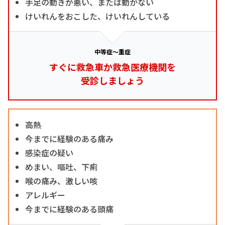
手足の動きが悪い、または動かない
けいれんをおこした、けいれんしている
中等症～重症
すぐに救急車か救急医療機関を
受診しましょう
高熱
今までに経験のある痛み
感染症の疑い
めまい、嘔吐、下痢
喉の痛み、激しい咳
アレルギー
今までに経験のある頭痛