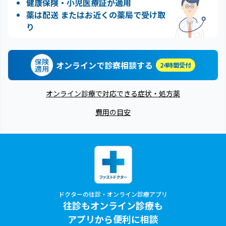
健康保険・小児医療証が適用
薬は配送 またはお近くの薬局で受け取
り
保険
オンラインで診察相談する
24時間受付
適用
オンライン診療で対応できる症状・処方薬
費用の目安
ドクターの往診・オンライン診療アプリ
往診もオンライン診療も
アプリから便利に相談