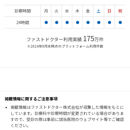
診察時間
月
火
水
木
金
土
日
祝
24時間
●
●
●
●
●
●
●
●
175
ファストドクター利用実績
万件
※2024年9月末時点のプラットフォーム利用件数
掲載情報に関するご注意事項
掲載情報はファストドクター株式会社が収集した情報をもとに
しています。診療科や診察時間が変更されている場合がありま
すので、受診の際は事前に該当医院のウェブサイト等でご確認
ください。