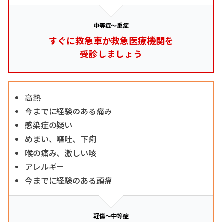
中等症～重症
すぐに救急車か救急医療機関を
受診しましょう
高熱
今までに経験のある痛み
感染症の疑い
めまい、嘔吐、下痢
喉の痛み、激しい咳
アレルギー
今までに経験のある頭痛
軽傷～中等症