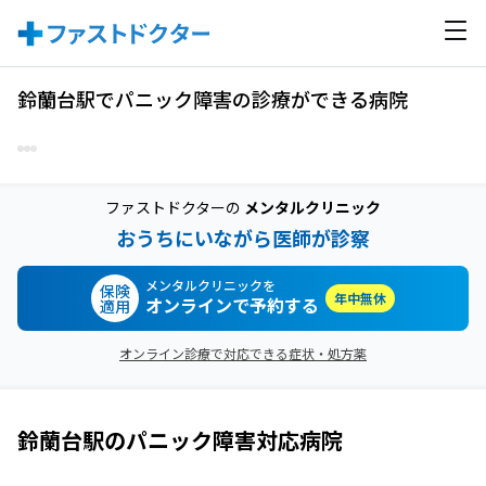
鈴蘭台駅でパニック障害の診療ができる病院
ファストドクターの
メンタルクリニック
おうちにいながら医師が診察
メンタルクリニックを
保険
年中無休
オンラインで予約する
適用
オンライン診療で対応できる症状・処方薬
鈴蘭台駅
の
パニック障害
対応病院