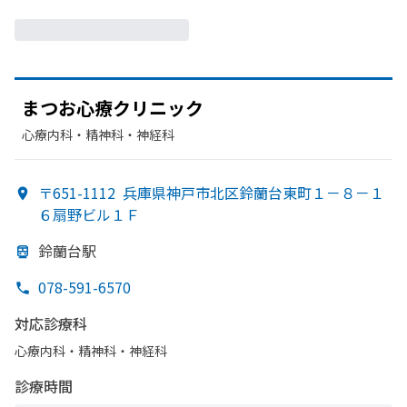
まつ
お心療クリニック
心療内科・​精神科・神経科
〒651-1112
兵庫県神戸市北区鈴蘭台東町１－８－１
６扇野ビル１Ｆ
鈴蘭台駅
078-591-6570
対応診療科
心療内科・​精神科・神経科
診療時間