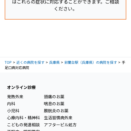
はこれらの症状に対応することができます。ご相談
ください。
TOP
近くの病院を探す
兵庫県
鈴蘭台駅（兵庫県）の病院を探す
手
足口病対応病院
オンライン診療
発熱外来
頭痛のお薬
内科
喘息のお薬
小児科
膀胱炎のお薬
心療内科・精神科
生活習慣病外来
こどもの発達相談
アフターピル処方