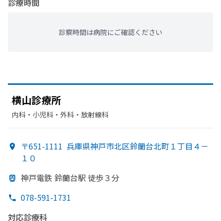
診療時間
診察時間は病院にご確認ください
横山診療所
内科・​小児科・​外科・​放射線科
〒651-1111
兵庫県神戸市北区鈴蘭台北町１丁目４－
１０
神戸電鉄 鈴蘭台駅 徒歩３分
078-591-1731
対応診療科