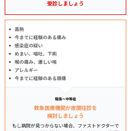
受診しましょう
高熱
今までに経験のある痛み
感染症の疑い
めまい、嘔吐、下痢
喉の痛み、激しい咳
アレルギー
今までに経験のある頭痛
軽傷～中等症
救急医療機関か夜間往診を
検討しましょう
もし病院が見つからない場合、ファストドクターで