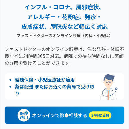
インフル・コロナ、風邪症状、
アレルギー・花粉症、
発疹・
皮膚症状、膀胱炎など幅広く対応
ファストドクターの
オンライン診療（内科・小児科）
ファストドクターのオンライン診療は、急な発熱・体調不
良などに24時間365日対応。
病院での待ち時間なしに医師
の診察を受けることができます。
健康保険・小児医療証が適用
薬は配送 またはお近くの薬局で受け取
り
保険
オンラインで診察相談する
24時間受付
適用