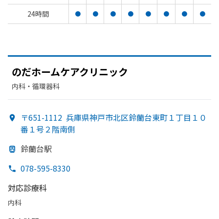
24時間
●
●
●
●
●
●
●
●
のだホームケアクリニック
内科・​循環器科
〒651-1112
兵庫県神戸市北区鈴蘭台東町１丁目１０
番１号２階南側
鈴蘭台駅
078-595-8330
対応診療科
内科