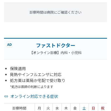
診察時間は病院にご確認ください
ファストドクター
AD
【オンライン診療】内科・小児科
保険適用
発熱やインフルエンザに対応
処方薬は薬局か宅配で受け取り
*処方は医師の判断によります
オンライン対応できる症状
診察時間
月
火
水
木
金
土
日
祝