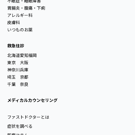
不眠症・睡眠障害
胃腸炎・腹痛・下痢
アレルギー科
皮膚科
いつものお薬
救急往診
北海道
愛知
福岡
東京
大阪
神奈川
兵庫
埼玉
京都
千葉
奈良
メディカルカウンセリング
ファストドクターとは
症状を調べる
医療コラム