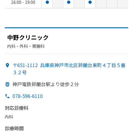
16:00 - 19:00
●
●
●
中野クリニック
内科・​外科・​胃腸科
〒651-1112
兵庫県神戸市北区鈴蘭台東町４丁目５番
３２号
神戸電鉄鈴蘭台駅より
徒歩２分
078-596-6110
対応診療科
内科
診療時間