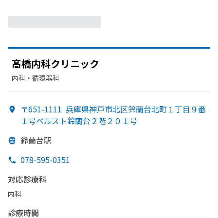
髙橋内科クリニック
内科・​循環器科
〒651-1111
兵庫県神戸市北区鈴蘭台北町１丁目９番
１号ベルスト鈴蘭台２階２０１号
鈴蘭台駅
078-595-0351
対応診療科
内科
診療時間