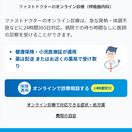
ファストドクターの
オンライン診療
（呼吸器内科）
ファストドクターのオンライン診療は、急な発熱・体調不
良などに24時間365日対応。
病院での待ち時間なしに医師
の診察を受けることができます。
健康保険・小児医療証が適用
薬は配送 またはお近くの薬局で受け取
り
保険
オンラインで診察相談する
24時間受付
適用
オンライン診療で対応できる症状・処方薬
費用の目安