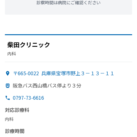
診察時間は病院にご確認ください
柴田クリニック
内科
〒665-0022
兵庫県宝塚市野上３－１３－１１
阪急バス西山橋バス停より
３分
0797-73-6616
対応診療科
内科
診療時間