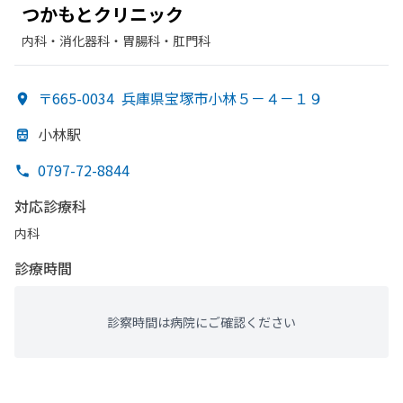
つかもと
クリニック
内科・​消化器科・​胃腸科・​肛門科
〒665-0034
兵庫県宝塚市小林５－４－１９
小林駅
0797-72-8844
対応診療科
内科
診療時間
診察時間は病院にご確認ください