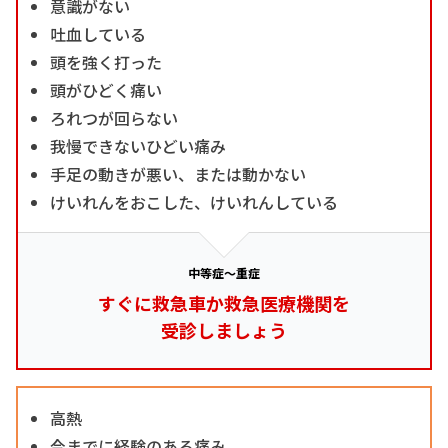
意識がない
吐血している
頭を強く打った
頭がひどく痛い
ろれつが回らない
我慢できないひどい痛み
手足の動きが悪い、または動かない
けいれんをおこした、けいれんしている
中等症～重症
すぐに救急車か救急医療機関を
受診しましょう
高熱
今までに経験のある痛み