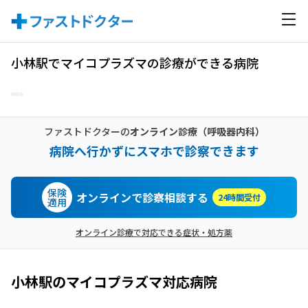
小林駅でマイコプラズマの診療ができる病院
ファストドクターの
オンライン診療
（呼吸器内科）
病院へ行かずにスマホで診察できます
保険
オンラインで診察相談する
24時間受付
適用
オンライン診療で対応できる症状・処方薬
小林駅
の
マイコプラズマ
対応病院