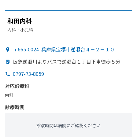
和田内科
内科・​小児科
〒665-0024
兵庫県宝塚市逆瀬台４－２－１０
阪急逆瀬川より
バスで
逆瀬台１丁目下車徒歩５分
0797-73-8059
対応診療科
内科
診療時間
診察時間は病院にご確認ください