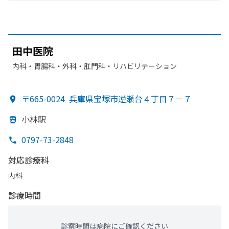
田中医院
内科・​胃腸科・​外科・​肛門科・​リハビリテーション
〒665-0024
兵庫県宝塚市逆瀬台４丁目７－７
小林駅
0797-73-2848
対応診療科
内科
診療時間
診察時間は病院にご確認ください