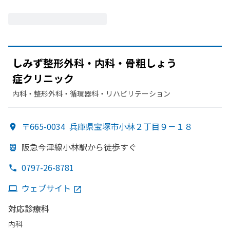
しみず整形外科・内科・
骨粗しょう
症クリニック
内科・​整形外科・​循環器科・​リハビリテーション
〒665-0034
兵庫県宝塚市小林２丁目９－１８
阪急今津線小林駅から
徒歩すぐ
0797-26-8781
ウェブサイト
対応診療科
内科