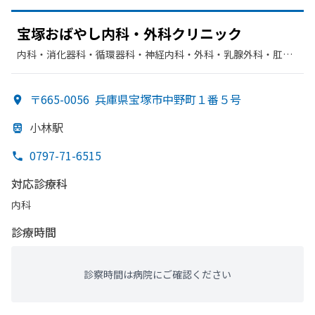
宝塚
おばやし内科・外科クリニック
内科・​消化器科・​循環器科・​神経内科・​外科・​乳腺外科・​肛門
科
〒665-0056
兵庫県宝塚市中野町１番５号
小林駅
0797-71-6515
対応診療科
内科
診療時間
診察時間は病院にご確認ください