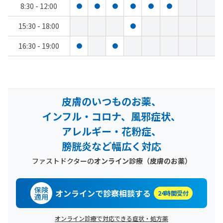
8:30 - 12:00
●
●
●
●
●
●
15:30 - 18:00
●
16:30 - 19:00
●
●
皮膚のいつものお薬、
インフル・コロナ、風邪症状、
アレルギー・花粉症、
膀胱炎など幅広く対応
ファストドクターの
オンライン診療
（皮膚のお薬）
保険
オンラインで診察相談する
24時間受付
適用
オンライン診療で対応できる症状・処方薬