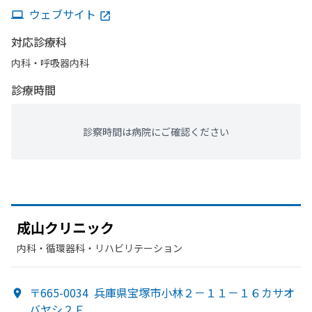
ウェブサイト
対応診療科
内科・​呼吸器内科
診療時間
診察時間は病院にご確認ください
成山クリニック
内科・​循環器科・​リハビリテーション
〒665-0034
兵庫県宝塚市小林２－１１－１６カサオ
バヤシ２Ｆ