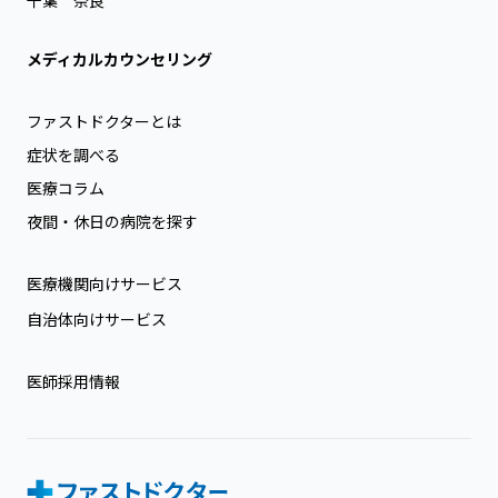
メディカルカウンセリング
ファストドクターとは
症状を調べる
医療コラム
夜間・休日の病院を探す
医療機関向けサービス
自治体向けサービス
医師採用情報