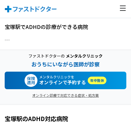
宝塚駅でADHDの診療ができる病院
ファストドクターの
メンタルクリニック
おうちにいながら医師が診察
メンタルクリニックを
保険
年中無休
オンラインで予約する
適用
オンライン診療で対応できる症状・処方薬
宝塚駅
の
ADHD
対応病院