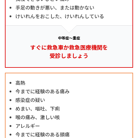
手足の動きが悪い、または動かない
けいれんをおこした、けいれんしている
中等症～重症
すぐに救急車か救急医療機関を
受診しましょう
高熱
今までに経験のある痛み
感染症の疑い
めまい、嘔吐、下痢
喉の痛み、激しい咳
アレルギー
今までに経験のある頭痛