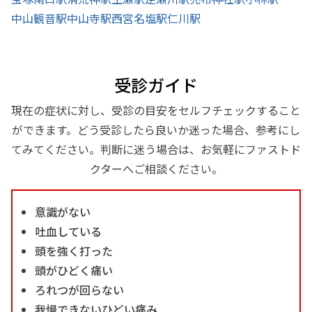
中山観音駅
中山寺駅
西宮名塩駅
仁川駅
受診ガイド
現在の症状に対し、受診の目安をセルフチェックすること
ができます。どう受診したら良いか迷った場合、参考にし
てみてください。判断に迷う場合は、お気軽にファストド
クターへご相談ください。
意識がない
吐血している
頭を強く打った
頭がひどく痛い
ろれつが回らない
我慢できないひどい痛み