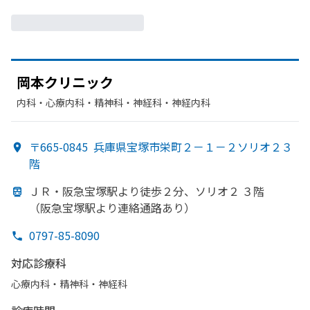
岡本クリニック
内科・​心療内科・​精神科・神経科・​神経内科
〒665-0845
兵庫県宝塚市栄町２－１－２ソリオ２３
階
ＪＲ・阪急宝塚駅より
徒歩２分、
ソリオ２ ３階
（阪急宝塚駅より
連絡通路
あり）
0797-85-8090
対応診療科
心療内科・​精神科・神経科