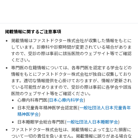
掲載情報に関するご注意事項
掲載情報はファストドクター株式会社が収集した情報をもとに
しています。診療科や診察時間が変更されている場合がありま
すので、受診の際は事前に該当医院のウェブサイト等でご確認
ください。
専門医の在籍情報については、各専門医を認定する学会などの
情報をもとにファストドクター株式会社が独自に収集しており
ます。適切な情報提供を心掛けておりますが、情報が更新され
ている可能性がありますので、受診の際は事前に各学会や該当
医院のウェブサイト等をご確認ください。
心療内科専門医(
日本心療内科学会
)
日本児童青年精神医学会認定医(
一般社団法人日本児童青年
精神医学会
)
日本睡眠学会総合専門医(
一般社団法人日本睡眠学会
)
ファストドクター株式会社は、掲載情報によって生じた損害に
ついて一切の責任を負いません。掲載情報に誤りがある場合な