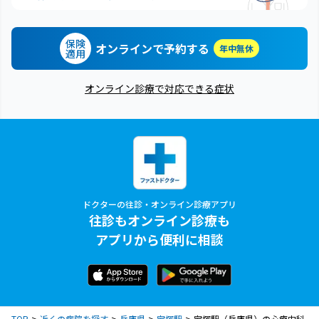
保険
オンラインで予約する
年中無休
適用
オンライン診療で対応できる症状
ドクターの往診・オンライン診療アプリ
往診もオンライン診療も
アプリから便利に相談
TOP
近くの病院を探す
兵庫県
宝塚駅
宝塚駅（兵庫県）の心療内科