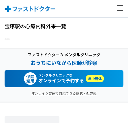
宝塚駅の心療内科外来一覧
ファストドクターの
メンタルクリニック
おうちにいながら医師が診察
メンタルクリニックを
保険
年中無休
オンラインで予約する
適用
オンライン診療で対応できる症状・処方薬