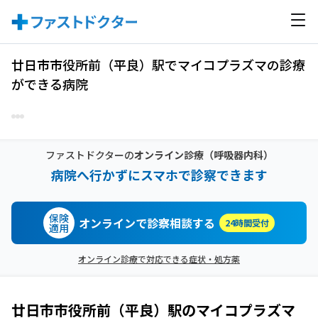
廿日市市役所前（平良）駅でマイコプラズマの診療
ができる病院
ファストドクターの
オンライン診療
（呼吸器内科）
病院へ行かずにスマホで診察できます
保険
オンラインで診察相談する
24時間受付
適用
オンライン診療で対応できる症状・処方薬
廿日市市役所前（平良）駅
の
マイコプラズマ