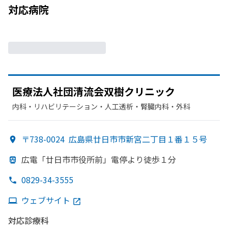
対応病院
医療法人社団清流会双樹クリニック
内科・​リハビリテーション・​人工透析・​腎臓内科・外科
〒738-0024
広島県廿日市市新宮二丁目１番１５号
広電「廿日市市役所前」
電停より
徒歩１分
0829-34-3555
ウェブサイト
対応診療科