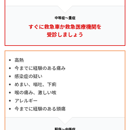
中等症～重症
すぐに救急車か救急医療機関を
受診しましょう
高熱
今までに経験のある痛み
感染症の疑い
めまい、嘔吐、下痢
喉の痛み、激しい咳
アレルギー
今までに経験のある頭痛
軽傷～中等症