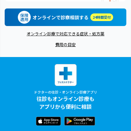
保険
オンラインで診察相談する
24時間受付
適用
オンライン診療で対応できる症状・処方薬
費用の目安
ドクターの往診・オンライン診療アプリ
往診もオンライン診療も
アプリから便利に相談