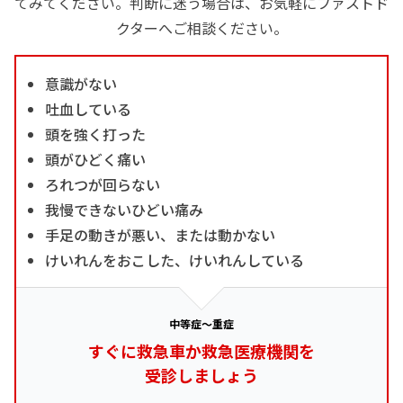
てみてください。判断に迷う場合は、お気軽にファストド
クターへご相談ください。
意識がない
吐血している
頭を強く打った
頭がひどく痛い
ろれつが回らない
我慢できないひどい痛み
手足の動きが悪い、または動かない
けいれんをおこした、けいれんしている
中等症～重症
すぐに救急車か救急医療機関を
受診しましょう