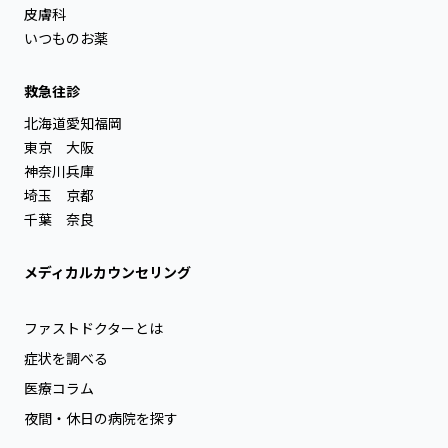
皮膚科
いつものお薬
救急往診
北海道
愛知
福岡
東京
大阪
神奈川
兵庫
埼玉
京都
千葉
奈良
メディカルカウンセリング
ファストドクターとは
症状を調べる
医療コラム
夜間・休日の病院を探す