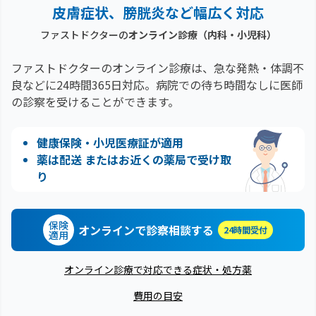
皮膚症状、膀胱炎など幅広く対応
ファストドクターの
オンライン診療（内科・小児科）
ファストドクターのオンライン診療は、急な発熱・体調不
良などに24時間365日対応。
病院での待ち時間なしに医師
の診察を受けることができます。
健康保険・小児医療証が適用
薬は配送 またはお近くの薬局で受け取
り
保険
オンラインで診察相談する
24時間受付
適用
オンライン診療で対応できる症状・処方薬
費用の目安