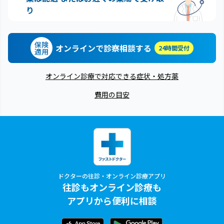
り
保険
オンラインで診察相談する
24時間受付
適用
オンライン診療で対応できる症状・処方薬
費用の目安
ドクターの往診・オンライン診療アプリ
往診もオンライン診療も
アプリから便利に相談