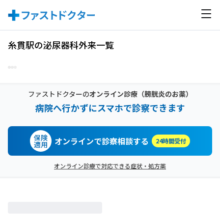
糸貫駅の泌尿器科外来一覧
ファストドクターの
オンライン診療
（膀胱炎のお薬）
病院へ行かずにスマホで診察できます
保険
オンラインで診察相談する
24時間受付
適用
オンライン診療で対応できる症状・処方薬