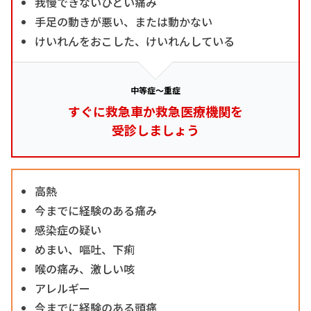
我慢できないひどい痛み
手足の動きが悪い、または動かない
けいれんをおこした、けいれんしている
中等症～重症
すぐに救急車か救急医療機関を
受診しましょう
高熱
今までに経験のある痛み
感染症の疑い
めまい、嘔吐、下痢
喉の痛み、激しい咳
アレルギー
今までに経験のある頭痛