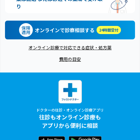
り
保険
オンラインで診察相談する
24時間受付
適用
オンライン診療で対応できる症状・処方薬
費用の目安
ドクターの往診・オンライン診療アプリ
往診もオンライン診療も
アプリから便利に相談