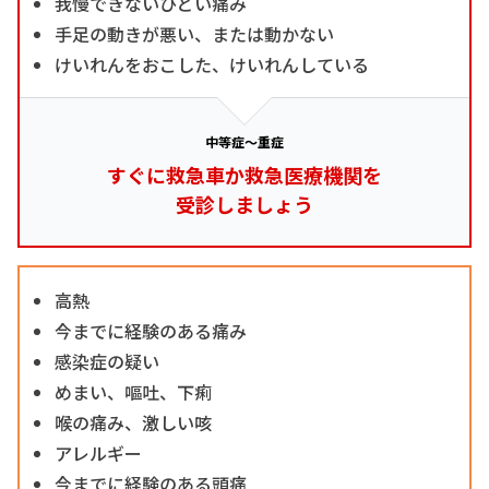
我慢できないひどい痛み
手足の動きが悪い、または動かない
けいれんをおこした、けいれんしている
中等症～重症
すぐに救急車か救急医療機関を
受診しましょう
高熱
今までに経験のある痛み
感染症の疑い
めまい、嘔吐、下痢
喉の痛み、激しい咳
アレルギー
今までに経験のある頭痛