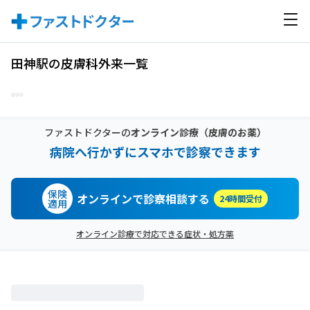
田神駅の皮膚科外来一覧
ファストドクターの
オンライン診療
（皮膚のお薬）
病院へ行かずにスマホで診察できます
保険
オンラインで診察相談する
24時間受付
適用
オンライン診療で対応できる症状・処方薬