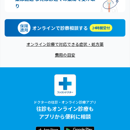
り
保険
オンラインで診察相談する
24時間受付
適用
オンライン診療で対応できる症状・処方薬
費用の目安
ドクターの往診・オンライン診療アプリ
往診もオンライン診療も
アプリから便利に相談