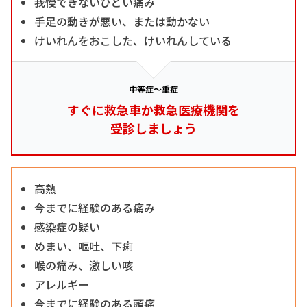
我慢できないひどい痛み
手足の動きが悪い、または動かない
けいれんをおこした、けいれんしている
中等症～重症
すぐに救急車か救急医療機関を
受診しましょう
高熱
今までに経験のある痛み
感染症の疑い
めまい、嘔吐、下痢
喉の痛み、激しい咳
アレルギー
今までに経験のある頭痛