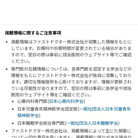
掲載情報に関するご注意事項
掲載情報はファストドクター株式会社が収集した情報をもとに
しています。診療科や診察時間が変更されている場合がありま
すので、受診の際は事前に該当医院のウェブサイト等でご確認
ください。
専門医の在籍情報については、各専門医を認定する学会などの
情報をもとにファストドクター株式会社が独自に収集しており
ます。適切な情報提供を心掛けておりますが、情報が更新され
ている可能性がありますので、受診の際は事前に各学会や該当
医院のウェブサイト等をご確認ください。
心療内科専門医(
日本心療内科学会
)
日本児童青年精神医学会認定医(
一般社団法人日本児童青年
精神医学会
)
日本睡眠学会総合専門医(
一般社団法人日本睡眠学会
)
ファストドクター株式会社は、掲載情報によって生じた損害に
ついて一切の責任を負いません。掲載情報に誤りがある場合な