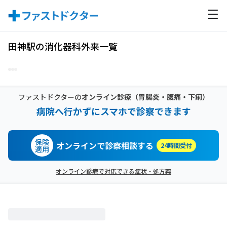
田神駅の消化器科外来一覧
ファストドクターの
オンライン診療
（胃腸炎・腹痛・下痢）
病院へ行かずにスマホで診察できます
保険
オンラインで診察相談する
24時間受付
適用
オンライン診療で対応できる症状・処方薬