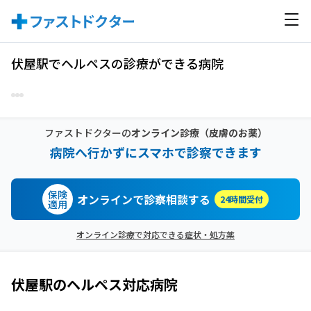
伏屋駅でヘルペスの診療ができる病院
ファストドクターの
オンライン診療
（皮膚のお薬）
病院へ行かずにスマホで診察できます
保険
オンラインで診察相談する
24時間受付
適用
オンライン診療で対応できる症状・処方薬
伏屋駅
の
ヘルペス
対応病院