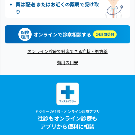
薬は配送 またはお近くの薬局で受け取
り
保険
オンラインで診察相談する
24時間受付
適用
オンライン診療で対応できる症状・処方薬
費用の目安
ドクターの往診・オンライン診療アプリ
往診もオンライン診療も
アプリから便利に相談