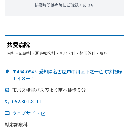
診察時間は病院にご確認ください
共愛病院
内科・​皮膚科・​耳鼻咽喉科・​神経内科・​整形外科・​眼科
〒454-0945
愛知県名古屋市中川区下之一色町字権野
１４８－１
市バス権野バス停より
南へ
徒歩５分
052-301-8111
ウェブサイト
対応診療科