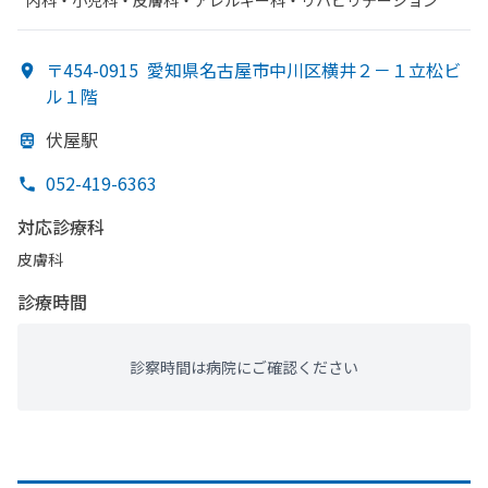
内科・​小児科・​皮膚科・​アレルギー科・​リハビリテーション
〒454-0915
愛知県名古屋市中川区横井２－１立松ビ
ル１階
伏屋駅
052-419-6363
対応診療科
皮膚科
診療時間
診察時間は病院にご確認ください