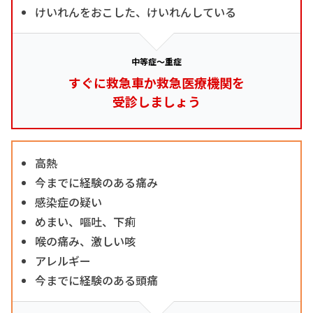
けいれんをおこした、けいれんしている
中等症～重症
すぐに救急車か救急医療機関を
受診しましょう
高熱
今までに経験のある痛み
感染症の疑い
めまい、嘔吐、下痢
喉の痛み、激しい咳
アレルギー
今までに経験のある頭痛