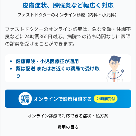
皮膚症状、膀胱炎など幅広く対応
ファストドクターの
オンライン診療（内科・小児科）
ファストドクターのオンライン診療は、急な発熱・体調不
良などに24時間365日対応。
病院での待ち時間なしに医師
の診察を受けることができます。
健康保険・小児医療証が適用
薬は配送 またはお近くの薬局で受け取
り
保険
オンラインで診察相談する
24時間受付
適用
オンライン診療で対応できる症状・処方薬
費用の目安