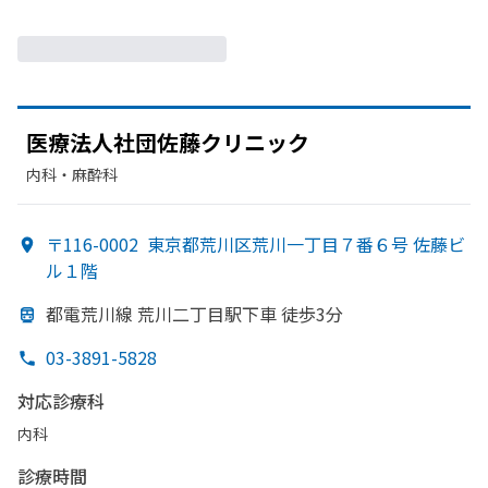
医療法人社団佐藤クリニック
内科・​麻酔科
〒116-0002
東京都荒川区荒川一丁目７番６号 佐藤ビ
ル１階
都電荒川線 荒川二丁目駅下車 徒歩3分
03-3891-5828
対応診療科
内科
診療時間