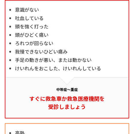
意識がない
吐血している
頭を強く打った
頭がひどく痛い
ろれつが回らない
我慢できないひどい痛み
手足の動きが悪い、または動かない
けいれんをおこした、けいれんしている
中等症～重症
すぐに救急車か救急医療機関を
受診しましょう
高熱