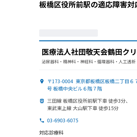
板橋区役所前駅
の
適応障害
対
医療法人社団敬天会鶴田クリ
泌尿器科・​精神科・神経科・​循環器科・​人工透析
〒173-0004
東京都板橋区板橋二丁目６
号 板橋中央ビル６階７階
三田線 板橋区役所前駅下車 徒歩3分、
東武東上線 大山駅下車 徒歩15分
03-6903-6075
対応診療科