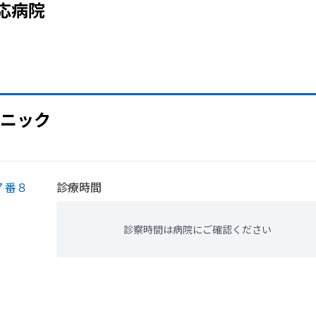
応病院
ニック
７番８
診療時間
診察時間は病院にご確認ください