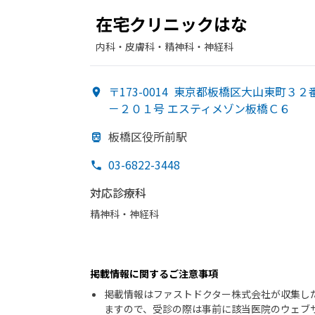
在宅クリニックは
な
内科・​皮膚科・​精神科・神経科
〒173-0014
東京都板橋区大山東町３２
－２０１号 エスティメゾン板橋Ｃ６
板橋区役所前駅
03-6822-3448
対応診療科
精神科・神経科
掲載情報に関するご注意事項
掲載情報はファストドクター株式会社が収集し
ますので、受診の際は事前に該当医院のウェブ