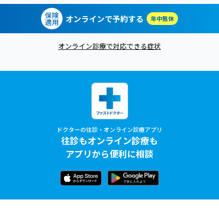
保険
オンラインで予約する
年中無休
適用
オンライン診療で対応できる症状
ドクターの往診・オンライン診療アプリ
往診もオンライン診療も
アプリから便利に相談