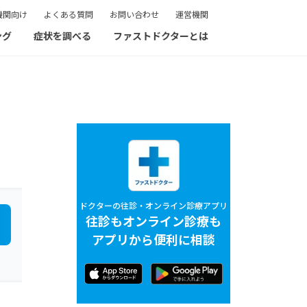
機関向け
よくある質問
お問い合わせ
運営機関
ング
症状を調べる
ファストドクターとは
ドクターの往診・オンライン診療アプリ
往診もオンライン診療も
アプリから便利に相談