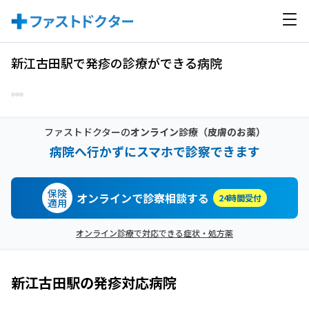
新江古田駅で発疹の診療ができる病院
ファストドクターの
オンライン診療
（皮膚のお薬）
病院へ行かずにスマホで診察できます
保険
オンラインで診察相談する
24時間受付
適用
オンライン診療で対応できる症状・処方薬
新江古田駅
の
発疹
対応病院