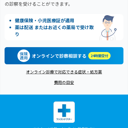
の診察を受けることができます。
健康保険・小児医療証が適用
薬は配送 またはお近くの薬局で受け取
り
保険
オンラインで診察相談する
24時間受付
適用
オンライン診療で対応できる症状・処方薬
費用の目安