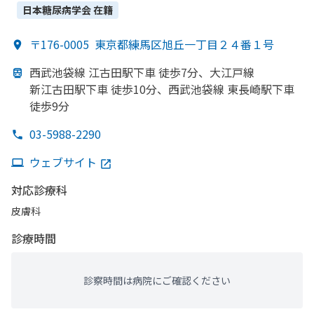
急科
日本糖尿病学会
在籍
〒176-0005
東京都練馬区旭丘一丁目２４番１号
西武池袋線 江古田駅下車 徒歩7分、
大江戸線
新江古田駅下車 徒歩10分、
西武池袋線 東長崎駅下車
徒歩9分
03-5988-2290
ウェブサイト
対応診療科
皮膚科
診療時間
診察時間は病院にご確認ください