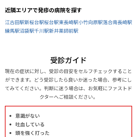
近隣エリアで発疹の病院を探す
江古田駅
新桜台駅
桜台駅
東長崎駅
小竹向原駅
落合南長崎駅
練馬駅
沼袋駅
千川駅
新井薬師前駅
受診ガイド
現在の症状に対し、受診の目安をセルフチェックすること
ができます。どう受診したら良いか迷った場合、参考にし
てみてください。判断に迷う場合は、お気軽にファストド
クターへご相談ください。
意識がない
吐血している
頭を強く打った