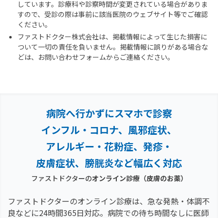
しています。診療科や診察時間が変更されている場合がありま
すので、受診の際は事前に該当医院のウェブサイト等でご確認
ください。
ファストドクター株式会社は、掲載情報によって生じた損害に
ついて一切の責任を負いません。掲載情報に誤りがある場合な
どは、お問い合わせフォームからご連絡ください。
病院へ行かずにスマホで診察
インフル・コロナ、風邪症状、
アレルギー・花粉症、
発疹・
皮膚症状、膀胱炎など幅広く対応
ファストドクターの
オンライン診療
（皮膚のお薬）
ファストドクターのオンライン診療は、急な発熱・体調不
良などに24時間365日対応。
病院での待ち時間なしに医師