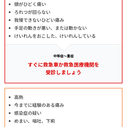
頭がひどく痛い
ろれつが回らない
我慢できないひどい痛み
手足の動きが悪い、または動かない
けいれんをおこした、けいれんしている
中等症～重症
すぐに救急車か救急医療機関を
受診しましょう
高熱
今までに経験のある痛み
感染症の疑い
めまい、嘔吐、下痢