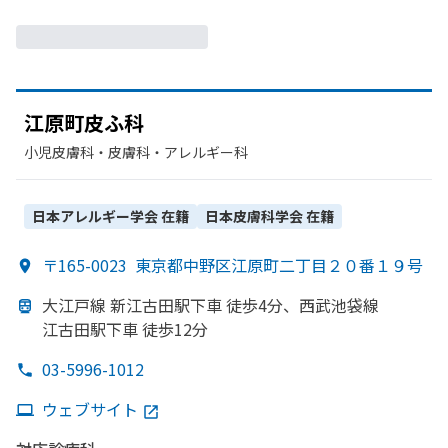
江原町皮ふ科
小児皮膚科・​皮膚科・​アレルギー科
日本アレルギー学会
在籍
日本皮膚科学会
在籍
〒165-0023
東京都中野区江原町二丁目２０番１９号
大江戸線 新江古田駅下車 徒歩4分、
西武池袋線
江古田駅下車 徒歩12分
03-5996-1012
ウェブサイト