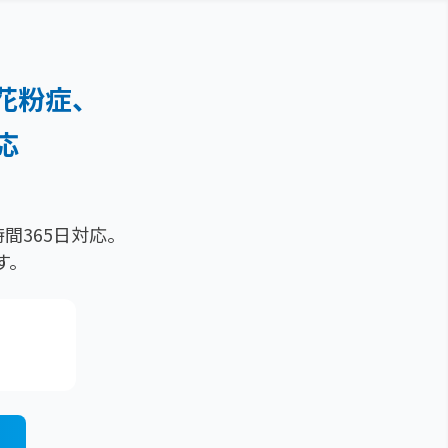
花粉症、
応
間365日対応。
す。