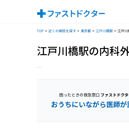
TOP
近くの病院を探す
東京都
江戸川橋駅
江戸川
江戸川橋駅の内科
困ったときの救急窓口
ファストドクタ
おうちにいながら医師が