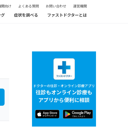
機関向け
よくある質問
お問い合わせ
運営機関
ング
症状を調べる
ファストドクターとは
ドクターの往診・オンライン診療アプリ
往診もオンライン診療も
アプリから便利に相談