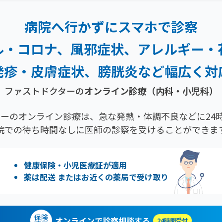
病院へ行かずにスマホで診察
ル・コロナ、風邪症状、
アレルギー・
発疹・
皮膚症状、膀胱炎など幅広く対
ファストドクターの
オンライン診療（内科・小児科）
ーのオンライン診療は、急な発熱・体調不良などに24時
院での待ち時間なしに医師の診察を受けることができま
健康保険・小児医療証が適用
薬は配送 またはお近くの薬局で受け取り
保険
オンラインで診察相談する
24時間受付