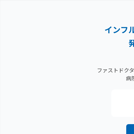
インフ
ファストドクタ
病