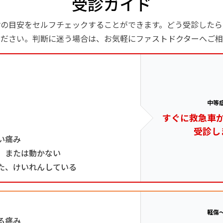
受診ガイド
診の目安をセルフチェックすることができます。どう受診したら
ください。判断に迷う場合は、お気軽にファストドクターへご相
中等
すぐに救急車
受診し
い痛み
、または動かない
た、けいれんしている
軽傷
る痛み