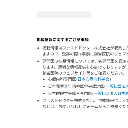
掲載情報に関するご注意事項
掲載情報はファストドクター株式会社が収集し
ますので、受診の際は事前に該当医院のウェブ
専門医の在籍情報については、各専門医を認定
ります。適切な情報提供を心掛けておりますが
該当医院のウェブサイト等をご確認ください。
心療内科専門医(
日本心療内科学会
)
日本児童青年精神医学会認定医(
一般社団法
日本睡眠学会総合専門医(
一般社団法人日本
ファストドクター株式会社は、掲載情報によっ
などは、お問い合わせフォームからご連絡くだ