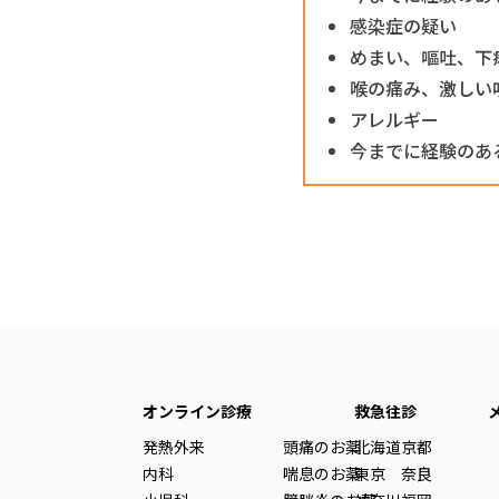
感染症の疑い
めまい、嘔吐、下
喉の痛み、激しい
アレルギー
今までに経験のあ
オンライン診療
救急往診
発熱外来
頭痛のお薬
北海道
京都
内科
喘息のお薬
東京
奈良