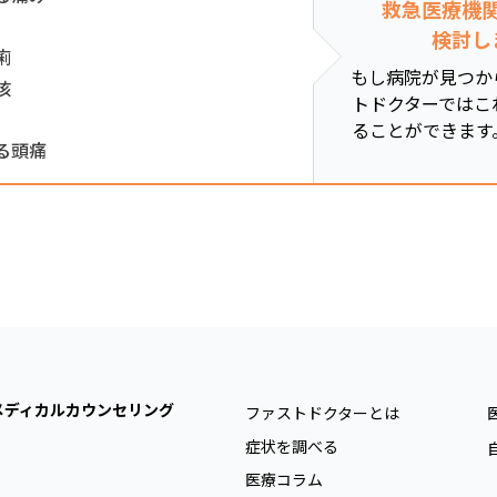
救急医療機
検討し
痢
もし病院が見つか
咳
トドクターではこ
ることができます
る頭痛
メディカルカウンセリング
ファストドクターとは
症状を調べる
医療コラム