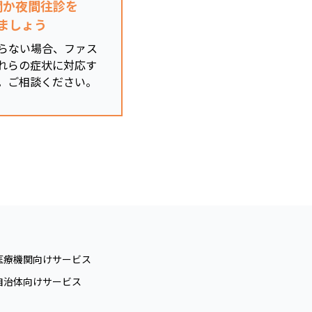
関か夜間往診を
ましょう
らない場合、ファス
れらの症状に対応す
。ご相談ください。
医療機関向けサービス
自治体向けサービス