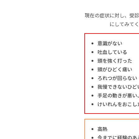
現在の症状に対し、受
にしてみて
意識がない
吐血している
頭を強く打った
頭がひどく痛い
ろれつが回らない
我慢できないひど
手足の動きが悪い
けいれんをおこし
高熱
今までに経験のあ