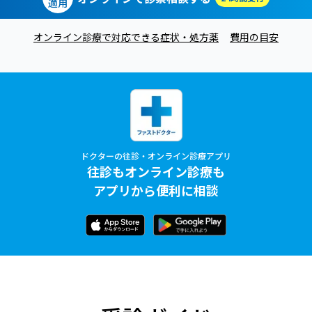
適用
オンライン診療で対応できる症状・処方薬
費用の目安
ドクターの往診・オンライン診療アプリ
往診もオンライン診療も
アプリから便利に相談