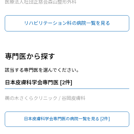
医療法人社団正慈会森山整形外科
リハビリテーション科の病院一覧を見る
専門医から探す
該当する専門医を選んでください。
日本皮膚科学会専門医
[
2
件]
鵜の木さくらクリニック / 谷岡皮膚科
日本皮膚科学会専門医
の病院一覧を見る [
2
件]