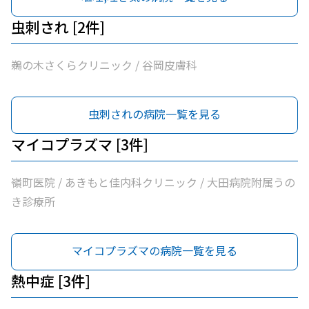
虫刺され [2件]
鵜の木さくらクリニック / 谷岡皮膚科
虫刺されの病院一覧を見る
マイコプラズマ [3件]
嶺町医院 / あきもと佳内科クリニック / 大田病院附属うの
き診療所
マイコプラズマの病院一覧を見る
熱中症 [3件]