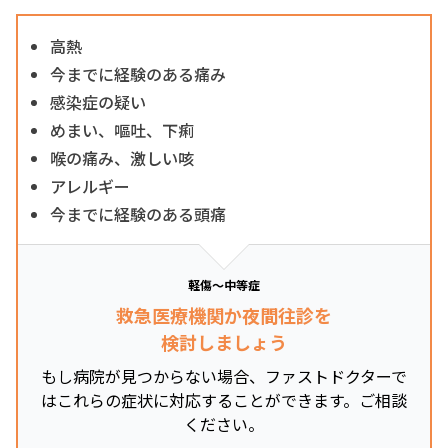
高熱
今までに経験のある痛み
感染症の疑い
めまい、嘔吐、下痢
喉の痛み、激しい咳
アレルギー
今までに経験のある頭痛
軽傷～中等症
救急医療機関か夜間往診を
検討しましょう
もし病院が見つからない場合、ファストドクターで
はこれらの症状に対応することができます。ご相談
ください。