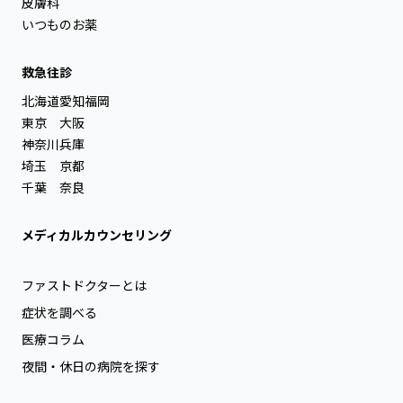
皮膚科
いつものお薬
救急往診
北海道
愛知
福岡
東京
大阪
神奈川
兵庫
埼玉
京都
千葉
奈良
メディカルカウンセリング
ファストドクターとは
症状を調べる
医療コラム
夜間・休日の病院を探す