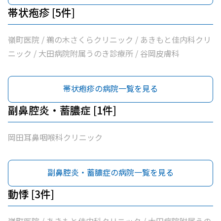
帯状疱疹 [5件]
嶺町医院 / 鵜の木さくらクリニック / あきもと佳内科クリ
ニック / 大田病院附属うのき診療所 / 谷岡皮膚科
帯状疱疹の病院一覧を見る
副鼻腔炎・蓄膿症 [1件]
岡田耳鼻咽喉科クリニック
副鼻腔炎・蓄膿症の病院一覧を見る
動悸 [3件]