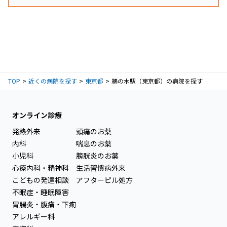
TOP
近くの病院を探す
東京都
鵜の木駅（東京都）の病院を探す
オンライン診療
発熱外来
頭痛のお薬
内科
喘息のお薬
小児科
膀胱炎のお薬
心療内科・精神科
生活習慣病外来
こどもの発達相談
アフターピル処方
不眠症・睡眠障害
胃腸炎・腹痛・下痢
アレルギー科