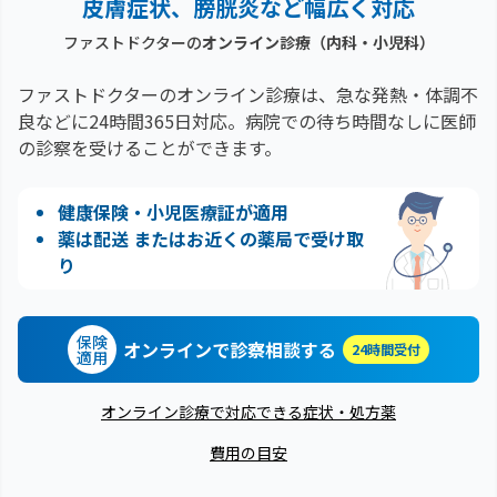
皮膚症状、膀胱炎など幅広く対応
ファストドクターの
オンライン診療（内科・小児科）
ファストドクターのオンライン診療は、急な発熱・体調不
良などに24時間365日対応。
病院での待ち時間なしに医師
の診察を受けることができます。
健康保険・小児医療証が適用
薬は配送 またはお近くの薬局で受け取
り
保険
オンラインで診察相談する
24時間受付
適用
オンライン診療で対応できる症状・処方薬
費用の目安