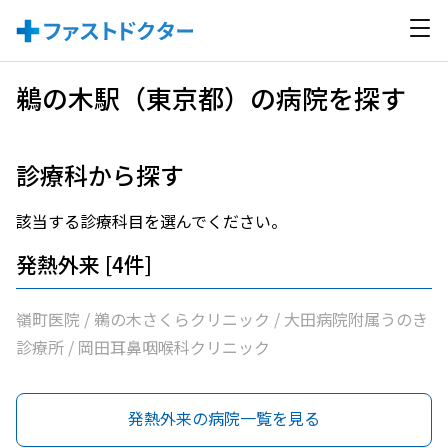
鵜の木駅（東京都）の病院を探す
診療科から探す
該当する診療科目を選んでください。
発熱外来 [4件]
嶺町医院 / 鵜の木さくらクリニック / 大田病院附属うのき
診療所 / 岡田耳鼻咽喉科クリニック
発熱外来の病院一覧を見る