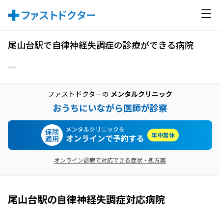
尾山台駅で自律神経失調症の診療ができる病院
ファストドクターの
メンタルクリニック
おうちにいながら医師が診察
メンタルクリニックを
保険
年中無休
オンラインで予約する
適用
オンライン診療で対応できる症状・処方薬
尾山台駅
の
自律神経失調症
対応病院