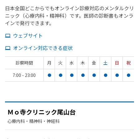
日本全国どこからでもオンライン診療対応のメンタルクリ
ニック（心療内科・精神科）です。医師の診断書もオンラ
インで発行できます。
ウェブサイト
オンライン対応できる症状
診察時間
月
火
水
木
金
土
日
祝
7:00 - 23:00
●
●
●
●
●
●
●
●
Ｍｏ寺クリニック尾山台
心療内科・​精神科・神経科