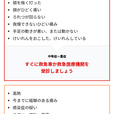
頭を強く打った
頭がひどく痛い
ろれつが回らない
我慢できないひどい痛み
手足の動きが悪い、または動かない
けいれんをおこした、けいれんしている
中等症～重症
すぐに救急車か救急医療機関を
受診しましょう
高熱
今までに経験のある痛み
感染症の疑い