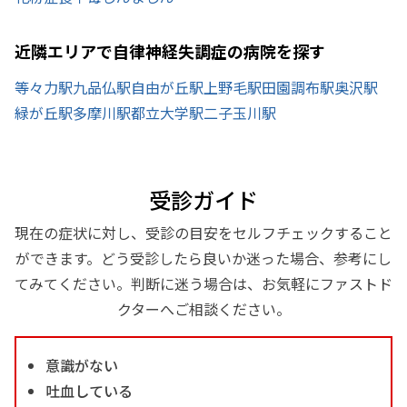
近隣エリアで自律神経失調症の病院を探す
等々力駅
九品仏駅
自由が丘駅
上野毛駅
田園調布駅
奥沢駅
緑が丘駅
多摩川駅
都立大学駅
二子玉川駅
受診ガイド
現在の症状に対し、受診の目安をセルフチェックすること
ができます。どう受診したら良いか迷った場合、参考にし
てみてください。判断に迷う場合は、お気軽にファストド
クターへご相談ください。
意識がない
吐血している