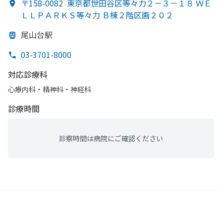
〒158-0082
東京都世田谷区等々力２－３－１８ ＷＥ
ＬＬＰＡＲＫＳ等々力 Ｂ棟２階区画２０２
尾山台駅
03-3701-8000
対応診療科
心療内科・​精神科・神経科
診療時間
診察時間は病院にご確認ください