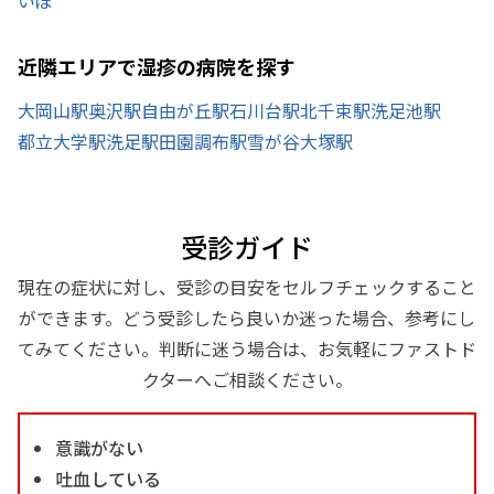
近隣エリアで湿疹の病院を探す
大岡山駅
奥沢駅
自由が丘駅
石川台駅
北千束駅
洗足池駅
都立大学駅
洗足駅
田園調布駅
雪が谷大塚駅
受診ガイド
現在の症状に対し、受診の目安をセルフチェックすること
ができます。どう受診したら良いか迷った場合、参考にし
てみてください。判断に迷う場合は、お気軽にファストド
クターへご相談ください。
意識がない
吐血している