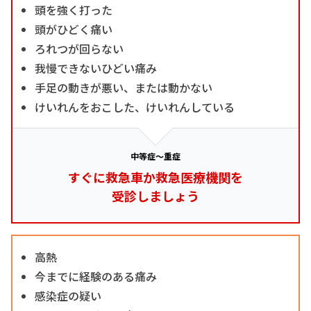
頭を強く打った
頭がひどく痛い
ろれつが回らない
我慢できないひどい痛み
手足の動きが悪い、または動かない
けいれんをおこした、けいれんしている
中等症～重症
すぐに救急車か救急医療機関を
受診しましょう
高熱
今までに経験のある痛み
感染症の疑い