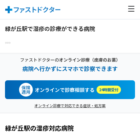
緑が丘駅で湿疹の診療ができる病院
ファストドクターの
オンライン診療
（皮膚のお薬）
病院へ行かずにスマホで診察できます
保険
オンラインで診察相談する
24時間受付
適用
オンライン診療で対応できる症状・処方薬
緑が丘駅
の
湿疹
対応病院