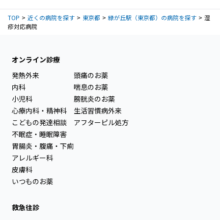
TOP
近くの病院を探す
東京都
緑が丘駅（東京都）の病院を探す
湿
疹対応病院
オンライン診療
発熱外来
頭痛のお薬
内科
喘息のお薬
小児科
膀胱炎のお薬
心療内科・精神科
生活習慣病外来
こどもの発達相談
アフターピル処方
不眠症・睡眠障害
胃腸炎・腹痛・下痢
アレルギー科
皮膚科
いつものお薬
救急往診