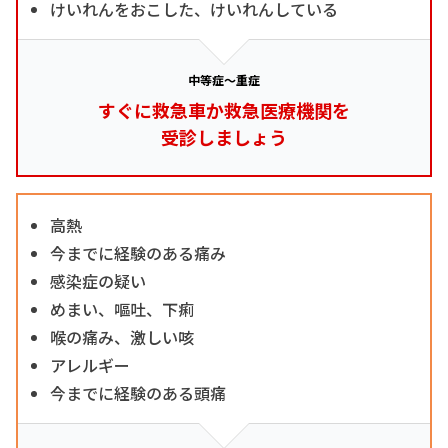
けいれんをおこした、けいれんしている
中等症～重症
すぐに救急車か救急医療機関を
受診しましょう
高熱
今までに経験のある痛み
感染症の疑い
めまい、嘔吐、下痢
喉の痛み、激しい咳
アレルギー
今までに経験のある頭痛