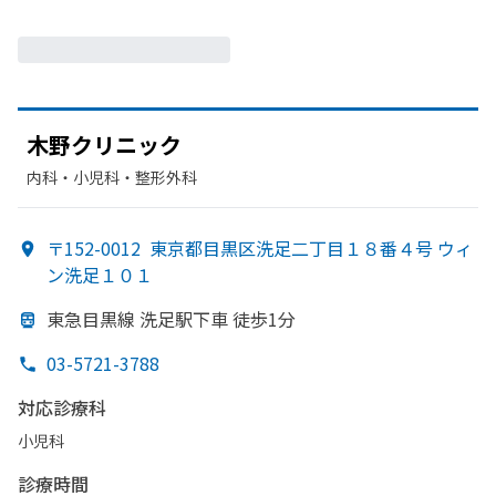
木野クリニック
内科・​小児科・​整形外科
〒152-0012
東京都目黒区洗足二丁目１８番４号 ウィ
ン洗足１０１
東急目黒線 洗足駅下車 徒歩1分
03-5721-3788
対応診療科
小児科
診療時間