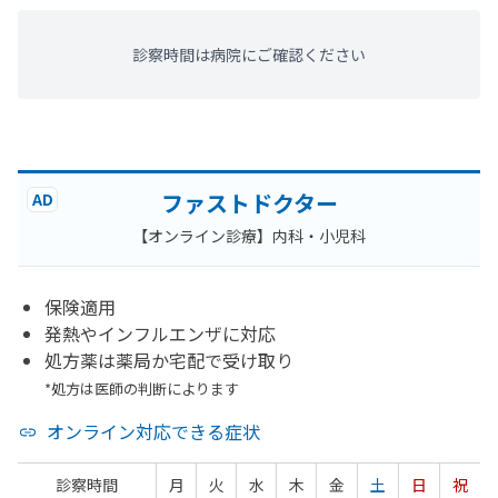
診察時間は病院にご確認ください
ファストドクター
AD
【オンライン診療】内科・小児科
保険適用
発熱やインフルエンザに対応
処方薬は薬局か宅配で受け取り
*処方は医師の判断によります
オンライン対応できる症状
診察時間
月
火
水
木
金
土
日
祝