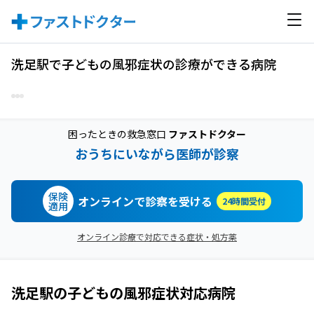
洗足駅で子どもの風邪症状の診療ができる病院
困ったときの救急窓口
ファストドクター
おうちにいながら医師が診察
保険
オンラインで診察を受ける
24時間受付
適用
オンライン診療で対応できる症状・処方薬
洗足駅
の
子どもの風邪症状
対応病院