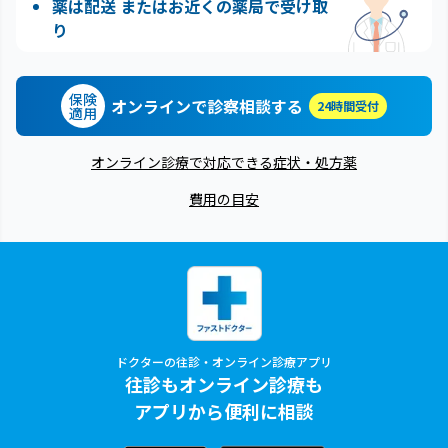
薬は配送 またはお近くの薬局で受け取
り
保険
オンラインで診察相談する
24時間受付
適用
オンライン診療で対応できる症状・処方薬
費用の目安
ドクターの往診・オンライン診療アプリ
往診もオンライン診療も
アプリから便利に相談