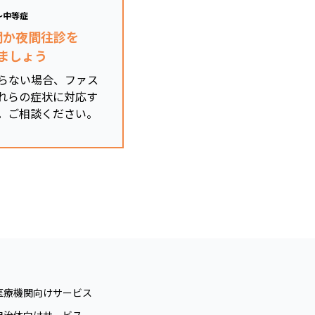
～中等症
関か夜間往診を
ましょう
らない場合、ファス
れらの症状に対応す
。ご相談ください。
医療機関向けサービス
自治体向けサービス