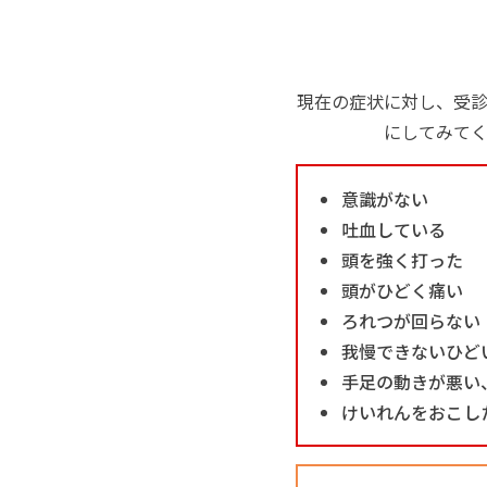
現在の症状に対し、受
にしてみて
意識がない
吐血している
頭を強く打った
頭がひどく痛い
ろれつが回らない
我慢できないひど
手足の動きが悪い
けいれんをおこし