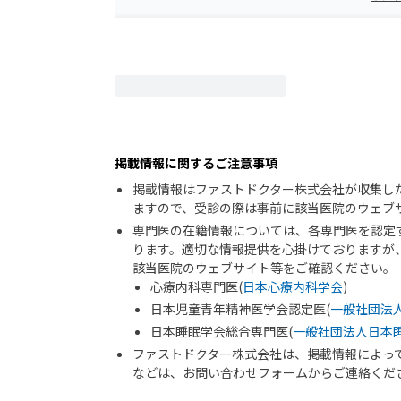
掲載情報に関するご注意事項
掲載情報はファストドクター株式会社が収集し
ますので、受診の際は事前に該当医院のウェブ
専門医の在籍情報については、各専門医を認定
ります。適切な情報提供を心掛けておりますが
該当医院のウェブサイト等をご確認ください。
心療内科専門医(
日本心療内科学会
)
日本児童青年精神医学会認定医(
一般社団法
日本睡眠学会総合専門医(
一般社団法人日本
ファストドクター株式会社は、掲載情報によっ
などは、お問い合わせフォームからご連絡くだ