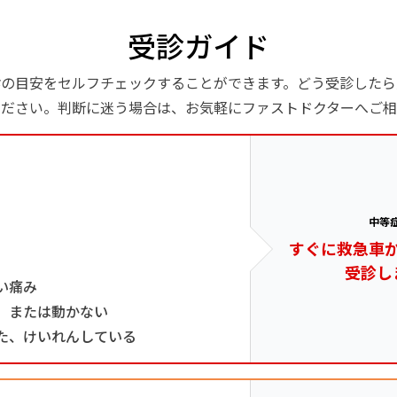
受診ガイド
診の目安をセルフチェックすることができます。どう受診したら
ください。判断に迷う場合は、お気軽にファストドクターへご相
中等
すぐに救急車
受診し
い痛み
、または動かない
た、けいれんしている