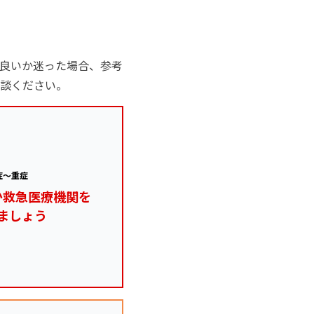
良いか迷った場合、参考
談ください。
症～重症
か救急医療機関を
ましょう