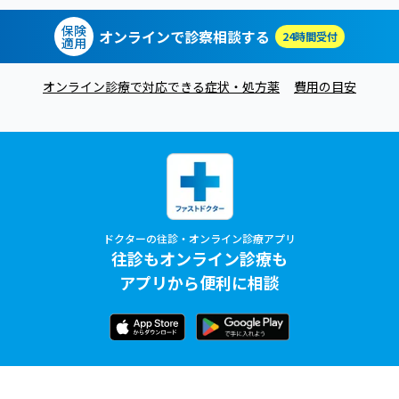
保険
オンラインで診察相談する
24時間受付
適用
オンライン診療で対応できる症状・処方薬
費用の目安
ドクターの往診・オンライン診療アプリ
往診もオンライン診療も
アプリから便利に相談