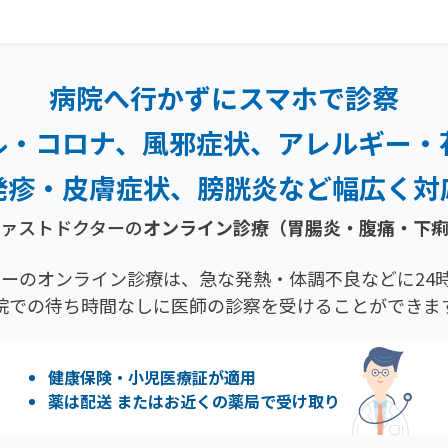
病院へ行かずにスマホで診察
ル・コロナ、風邪症状、
アレルギー・
発疹・
皮膚症状、膀胱炎など幅広く対
ァストドクターの
オンライン診療
（胃腸炎・腹痛・下
ーのオンライン診療は、急な発熱・体調不良などに24時
院での待ち時間なしに医師の診察を受けることができま
健康保険・小児医療証が適用
薬は配送 またはお近くの薬局で受け取り