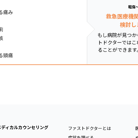
軽傷
る痛み
救急医療機
検討し
痢
もし病院が見つか
咳
トドクターではこ
ることができます
る頭痛
メディカルカウンセリング
ファストドクターとは
症状を調べる