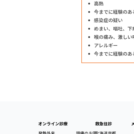
高熱
今までに経験のあ
感染症の疑い
めまい、嘔吐、下
喉の痛み、激しい
アレルギー
今までに経験のあ
オンライン診療
救急往診
発熱外来
頭痛のお薬
北海道
京都