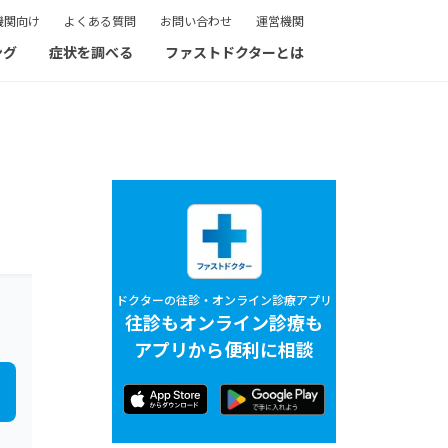
機関向け
よくある質問
お問い合わせ
運営機関
ング
症状を調べる
ファストドクターとは
ドクターの往診・オンライン診療アプリ
往診もオンライン診療も
アプリから便利に相談