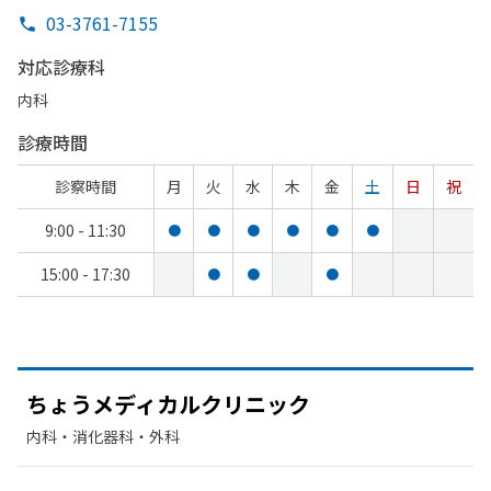
03-3761-7155
対応診療科
内科
診療時間
診察時間
月
火
水
木
金
土
日
祝
9:00 - 11:30
●
●
●
●
●
●
15:00 - 17:30
●
●
●
ちょう
メディカルクリニック
内科・​消化器科・​外科