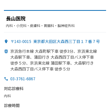
長山医院
内科・​小児科・​皮膚科・​胃腸科・​脳神経外科
〒143-0015
東京都大田区大森西三丁目１７番７号
京浜急行本線 大森町駅下車 徒歩3分、
京浜東北線
大森駅下車、
蒲田行き 大森西四丁目バス停下車
徒歩５分、
京浜東北線 蒲田駅下車、
大森駅行き
大森西四丁目バス停下車 徒歩５分
03-3761-6867
対応診療科
内科
診療時間