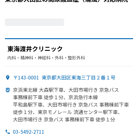
東海渡井クリニック
内科・​精神科・神経科・​外科・​整形外科
〒143-0001
東京都大田区東海三丁目２番１号
京浜東北線 大森駅下車、
大田市場行き 京急バス
事務棟前下車 徒歩１分、
京浜急行本線
平和島駅下車、
大田市場行き 京急バス 事務棟前下車
徒歩１分、
東京モノレ－ル 流通センター駅下車、
大田市場行き 京急バス 事務棟前下車 徒歩１分
03-5492-2711