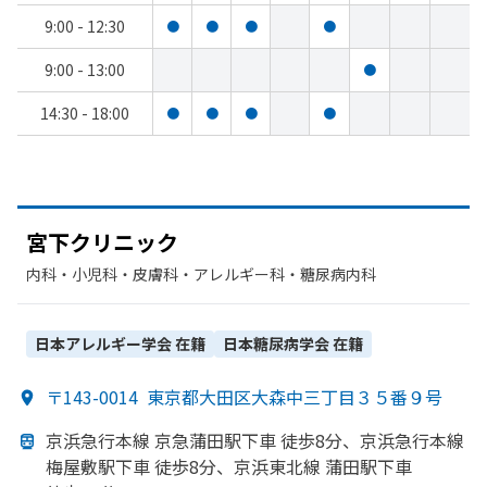
9:00 - 12:30
●
●
●
●
9:00 - 13:00
●
14:30 - 18:00
●
●
●
●
宮下クリニック
内科・​小児科・​皮膚科・​アレルギー科・​糖尿病内科
日本アレルギー学会
在籍
日本糖尿病学会
在籍
〒143-0014
東京都大田区大森中三丁目３５番９号
京浜急行本線 京急蒲田駅下車 徒歩8分、
京浜急行本線
梅屋敷駅下車 徒歩8分、
京浜東北線 蒲田駅下車