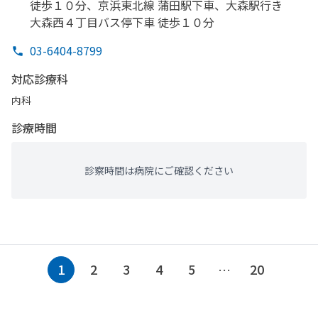
徒歩１０分、
京浜東北線 蒲田駅下車、
大森駅行き
大森西４丁目バス停下車 徒歩１０分
03-6404-8799
対応診療科
内科
診療時間
診察時間は病院にご確認ください
1
2
3
4
5
20
…