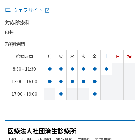
ウェブサイト
対応診療科
内科
診療時間
診察時間
月
火
水
木
金
土
日
祝
8:30 - 11:30
●
●
●
●
●
●
13:00 - 16:00
●
●
●
●
●
17:00 - 19:00
●
●
医療法人社団済生診療所