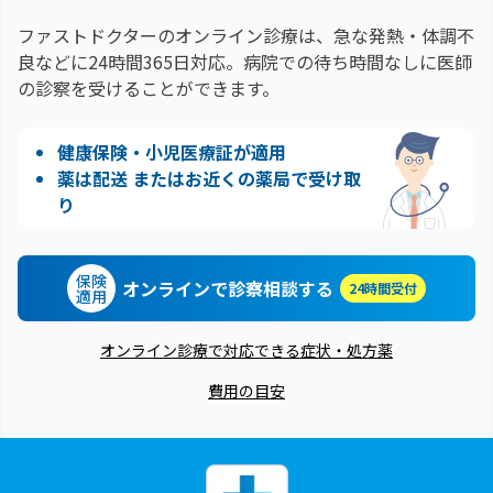
ファストドクターのオンライン診療は、急な発熱・体調不
良などに24時間365日対応。
病院での待ち時間なしに医師
の診察を受けることができます。
健康保険・小児医療証が適用
薬は配送 またはお近くの薬局で受け取
り
保険
オンラインで診察相談する
24時間受付
適用
オンライン診療で対応できる症状・処方薬
費用の目安