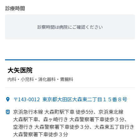
診療時間
診察時間は病院にご確認ください
大矢医院
内科・​小児科・​消化器科・​胃腸科
〒143-0012
東京都大田区大森東二丁目１５番８号
京浜急行本線 大森町駅下車 徒歩5分、
京浜東北線
大森駅下車、
森ヶ崎行き 大森警察署下車徒歩３分、
空港行き 大森警察署下車徒歩３分、
大森東五丁目行き
大森警察署下車徒歩３分