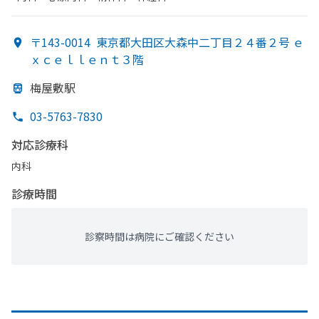
〒143-0014
東京都大田区大森中二丁目２４番２号 ｅ
ｘｃｅｌｌｅｎｔ３階
梅屋敷駅
03-5763-7830
対応診療科
内科
診療時間
診察時間は病院にご確認ください