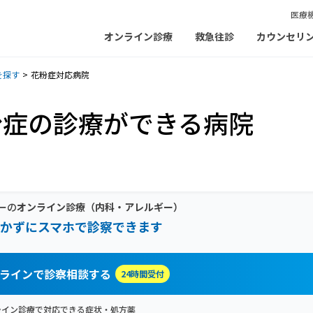
医療
オンライン診療
救急往診
カウンセリ
を探す
花粉症対応病院
粉症の診療ができる病院
ーの
オンライン診療
（内科・アレルギー）
かずにスマホで診察できます
ラインで診察相談する
24時間受付
ライン診療で対応できる症状・処方薬