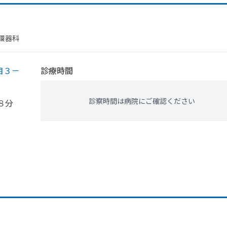
循環器科
目３－
診療時間
診察時間は病院にご確認ください
８分