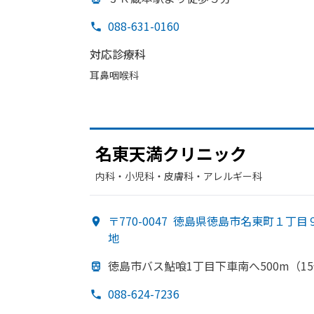
088-631-0160
対応診療科
耳鼻咽喉科
名東天満クリニック
内科・​小児科・​皮膚科・​アレルギー科
〒770-0047
徳島県徳島市名東町１丁目
地
徳島市バス鮎喰1丁目下車南へ
500m
（1
088-624-7236