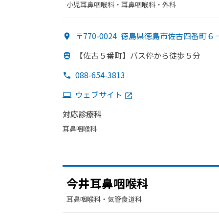
小児耳鼻咽喉科・​耳鼻咽喉科・​外科
〒770-0024
徳島県徳島市佐古四番町６
【佐古５番町】バス停から
徒歩５分
088-654-3813
ウェブサイト
対応診療科
耳鼻咽喉科
今井耳鼻咽喉科
耳鼻咽喉科・​気管食道科