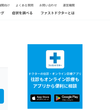
機関向け
よくある質問
お問い合わせ
運営機関
ング
症状を調べる
ファストドクターとは
ドクターの往診・オンライン診療アプリ
往診もオンライン診療も
アプリから便利に相談