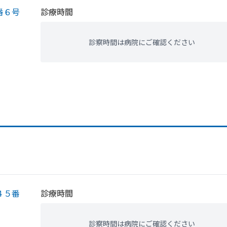
番６号
診療時間
診察時間は病院にご確認ください
４５番
診療時間
診察時間は病院にご確認ください