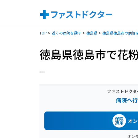
TOP
近くの病院を探す
徳島県
徳島県徳島市の病院
徳島県徳島市で花
ファストドクタ
病院へ行
保険
オン
適用
オン