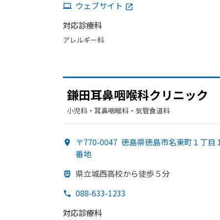
ウェブサイト
対応診療科
アレルギー科
鎌田耳鼻咽喉科クリニック
小児科・​耳鼻咽喉科・​気管食道科
〒770-0047
徳島県徳島市名東町１丁目
番地
県立城西高校から
徒歩５分
088-633-1233
対応診療科