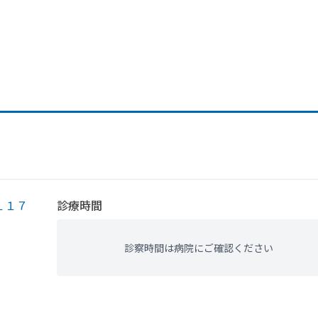
１１７
診療時間
診察時間は病院にご確認ください