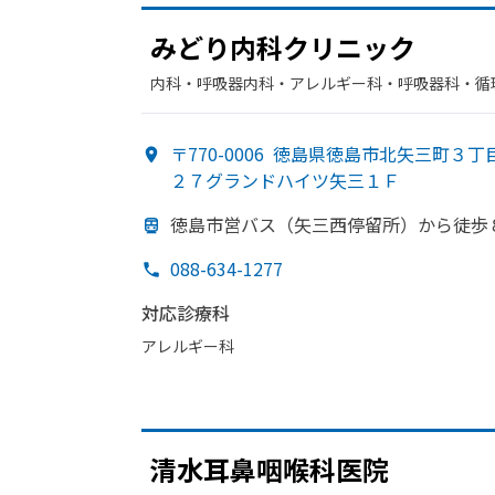
みどり内科クリニック
内科・​呼吸器内科・​アレルギー科・​呼吸器科・​
〒770-0006
徳島県徳島市北矢三町３丁
２７グランドハイツ矢三１Ｆ
徳島市営バス
（矢三西停留所）から
徒歩
088-634-1277
対応診療科
アレルギー科
清水耳鼻
咽喉科医院