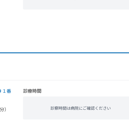
９１番
診療時間
診察時間は病院にご確認ください
5分）