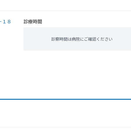
－１８
診療時間
診察時間は病院にご確認ください