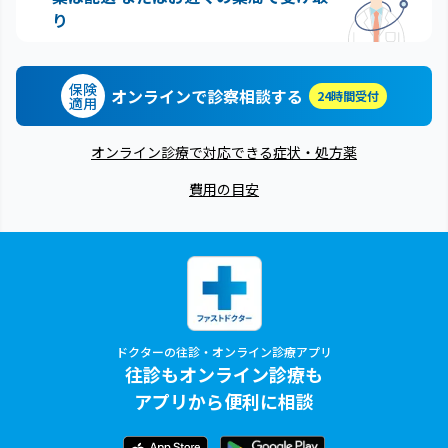
り
保険
オンラインで診察相談する
24時間受付
適用
オンライン診療で対応できる症状・処方薬
費用の目安
ドクターの往診・オンライン診療アプリ
往診もオンライン診療も
アプリから便利に相談