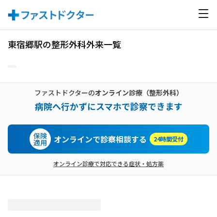
東宿郷駅の整形外科外来一覧
ファストドクターの
オンライン診療
（整形外科）
病院へ行かずにスマホで診察できます
保険
オンラインで診察相談する
24時間受付
適用
オンライン診療で対応できる症状・処方薬