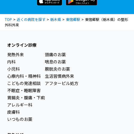
TOP
近くの病院を探す
栃木県
東宿郷駅
東宿郷駅（栃木県）の整形
外科外来
オンライン診療
発熱外来
頭痛のお薬
内科
喘息のお薬
小児科
膀胱炎のお薬
心療内科・精神科
生活習慣病外来
こどもの発達相談
アフターピル処方
不眠症・睡眠障害
胃腸炎・腹痛・下痢
アレルギー科
皮膚科
いつものお薬