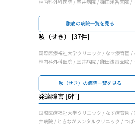
那須野内科循環器科クリニック / 阿久津整形
地区夜間急患診療所 / 高久内科医院 / せいい
林内科外科医院 / 室井病院 / 鎌田浅香医院 / 
科 / はらクリニック / 大原クリニック / みず
いメディカルクリニックＮＡＳＵ / 富士電機
さかクリニック / さいとうハート＆キッズク
まクリニック / 原内科小児科医院 / 国際医療
器制御株式会社大田原事業所健康管理センタ
ニック / 増山胃腸科クリニック / 木戸内科ク
腹痛の病院一覧を見る
祉大学那須医療センター / きくち内科クリニ
/ 栃木県県北保健所 / 那須赤十字病院 / つば
ニック / 松井医院 / 赤羽医院 / 橋本内科クリ
ク
クリニック那須 / ぽっぽクリニック / 高澤ク
ック / 医療法人広志会齊藤内科医院 / 青柳医
咳（せき） [37件]
ニック / 医療法人社団小沼内科胃腸科クリニ
/ 河島クリニック / 大田原中央クリニック / 
ク / さいとうクリニック / 西那須野内科循環
橋外科医院 / だいなリハビリクリニック / 那
国際医療福祉大学クリニック / なす療育園 / 
科クリニック / 阿久津整形外科 / はらクリニ
地区夜間急患診療所 / 高久内科医院 / せいい
林内科外科医院 / 室井病院 / 鎌田浅香医院 / 
ク / 大原クリニック / 原内科小児科医院 / 国
いメディカルクリニックＮＡＳＵ / 富士電機
さかクリニック / さいとうハート＆キッズク
医療福祉大学那須医療センター / きくち内科
器制御株式会社大田原事業所健康管理センタ
ニック / 増山胃腸科クリニック / 木戸内科ク
咳（せき）の病院一覧を見る
リニック
/ 栃木県県北保健所 / 那須赤十字病院 / つば
ニック / 松井医院 / 赤羽医院 / 橋本内科クリ
クリニック那須 / ぽっぽクリニック / 高澤ク
ック / 医療法人広志会齊藤内科医院 / 青柳医
発達障害 [6件]
ニック / 医療法人社団小沼内科胃腸科クリニ
/ 河島クリニック / 大田原中央クリニック / 
ク / さいとうクリニック / 西那須野内科循環
橋外科医院 / だいなリハビリクリニック / 那
国際医療福祉大学クリニック / なす療育園 / 
科クリニック / 阿久津整形外科 / はらクリニ
地区夜間急患診療所 / 高久内科医院 / せいい
井病院 / ときながメンタルクリニック / つば
ク / 大原クリニック / みずぬまクリニック / 
いメディカルクリニックＮＡＳＵ / 富士電機
クリニック那須 / 国際医療福祉大学那須医療