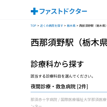
TOP
近くの病院を探す
栃木県
西那須野駅（栃木県
西那須野駅（栃木
診療科から探す
該当する診療科目を選んでください。
夜間診療・救急病院 [2件]
那須赤十字病院 / 国際医療福祉大学那須医療
ンター