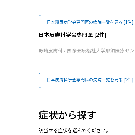
日本糖尿病学会専門医
の病院一覧を見る [
1
件]
日本皮膚科学会専門医
[
2
件]
野崎皮膚科 / 国際医療福祉大学那須医療セン
ー
日本皮膚科学会専門医
の病院一覧を見る [
2
件]
症状から探す
該当する症状を選んでください。