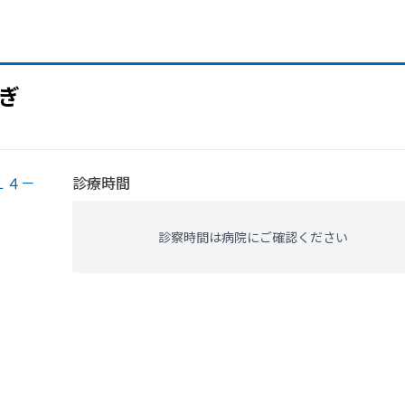
ぎ
１４－
診療時間
診察時間は病院にご確認ください