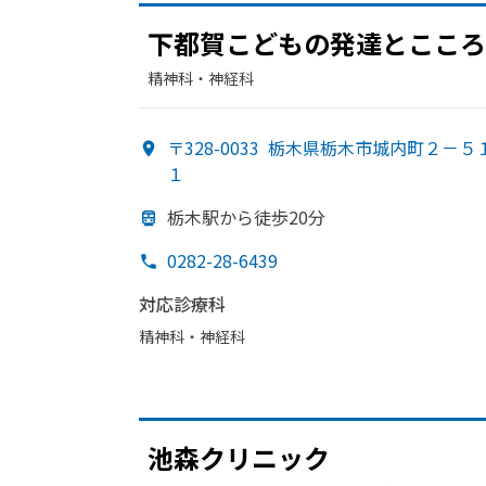
下都
賀こどもの
発達と
こころ
精神科・神経科
〒328-0033
栃木県栃木市城内町２－５
１
栃木駅から
徒歩20分
0282-28-6439
対応診療科
精神科・神経科
池森クリニック