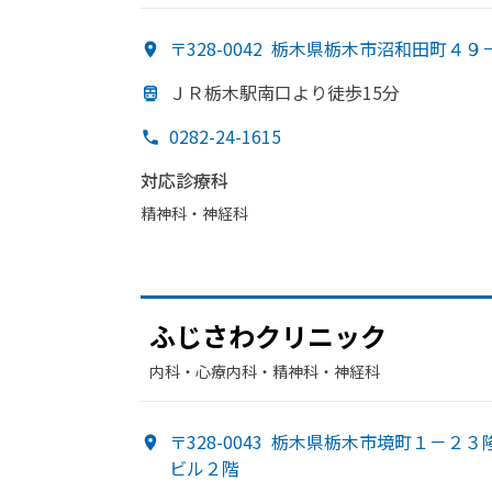
〒328-0042
栃木県栃木市沼和田町４９
ＪＲ栃木駅南口より
徒歩15分
0282-24-1615
対応診療科
精神科・神経科
ふじさわクリニック
内科・​心療内科・​精神科・神経科
〒328-0043
栃木県栃木市境町１－２３
ビル２階