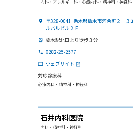
内科・​アレルギー科・​心療内科・​精神科・神経科
〒328-0041
栃木県栃木市河合町２－３
ルパルビル２Ｆ
栃木駅北口より
徒歩３分
0282-25-2577
ウェブサイト
対応診療科
心療内科・​精神科・神経科
石井内科医院
内科・​精神科・神経科