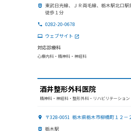
東武日光線、
ＪＲ両毛線、
栃木駅北口駅
徒歩１分
0282-20-0678
ウェブサイト
対応診療科
心療内科・​精神科・神経科
酒井整形外科医院
精神科・神経科・​整形外科・​リハビリテーション
〒328-0051
栃木県栃木市柳橋町１２－
栃木駅