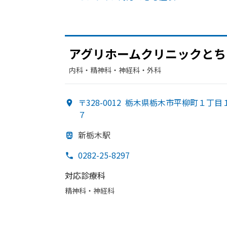
アグリホームクリニックと
ち
内科・​精神科・神経科・​外科
〒328-0012
栃木県栃木市平柳町１丁目
７
新栃木駅
0282-25-8297
対応診療科
精神科・神経科