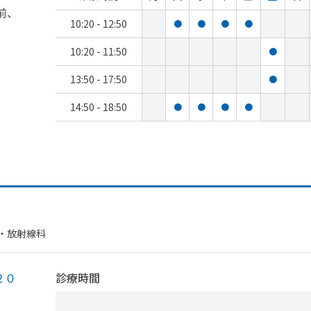
前、
10:20 - 12:50
●
●
●
●
10:20 - 11:50
●
13:50 - 17:50
●
14:50 - 18:50
●
●
●
●
・​放射線科
２０
診療時間