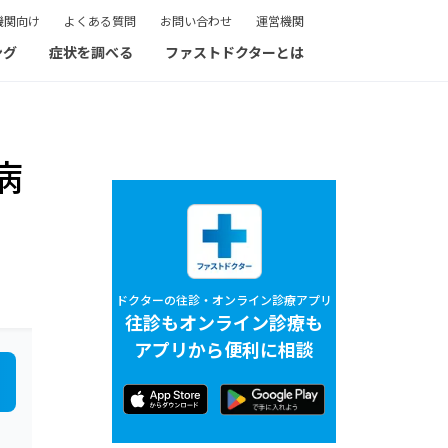
機関向け
よくある質問
お問い合わせ
運営機関
ング
症状を調べる
ファストドクターとは
病
ドクターの往診・オンライン診療アプリ
往診もオンライン診療も
アプリから便利に相談