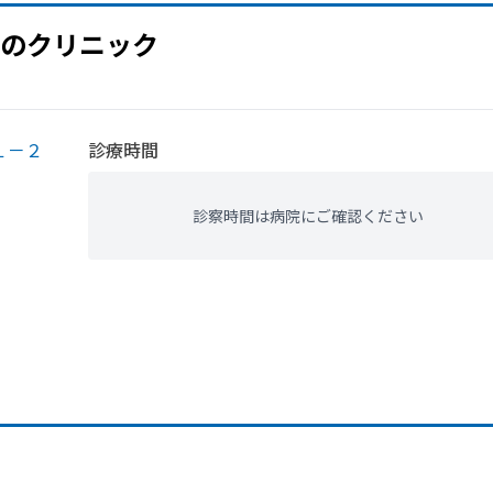
の
クリニック
１－２
診療時間
診察時間は病院にご確認ください