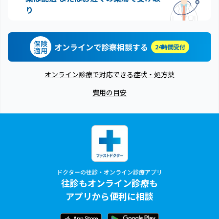
り
保険
オンラインで診察相談する
24時間受付
適用
オンライン診療で対応できる症状・処方薬
費用の目安
ドクターの往診・オンライン診療アプリ
往診もオンライン診療も
アプリから便利に相談