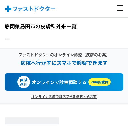
静岡県島田市の皮膚科外来一覧
ファストドクターの
オンライン診療
（皮膚のお薬）
病院へ行かずにスマホで診察できます
保険
オンラインで診察相談する
24時間受付
適用
オンライン診療で対応できる症状・処方薬