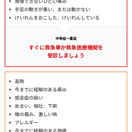
我慢できないひどい痛み
手足の動きが悪い、または動かない
けいれんをおこした、けいれんしている
中等症～重症
すぐに救急車か救急医療機関を
受診しましょう
高熱
今までに経験のある痛み
感染症の疑い
めまい、嘔吐、下痢
喉の痛み、激しい咳
アレルギー
今までに経験のある頭痛