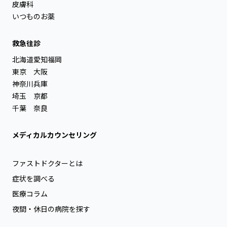
皮膚科
いつものお薬
救急往診
北海道
愛知
福岡
東京
大阪
神奈川
兵庫
埼玉
京都
千葉
奈良
メディカルカウンセリング
ファストドクターとは
症状を調べる
医療コラム
夜間・休日の病院を探す