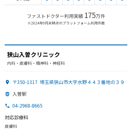
175
ファストドクター利用実績
万件
※2024年9月末時点のプラットフォーム利用件数
狭山入曽クリニック
内科・​皮膚科・​精神科・神経科
〒350-1317
埼玉県狭山市大字水野４４３番地の３９
入曽駅
04-2968-8665
対応診療科
皮膚科