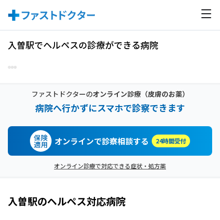
入曽駅でヘルペスの診療ができる病院
ファストドクターの
オンライン診療
（皮膚のお薬）
病院へ行かずにスマホで診察できます
保険
オンラインで診察相談する
24時間受付
適用
オンライン診療で対応できる症状・処方薬
入曽駅
の
ヘルペス
対応病院