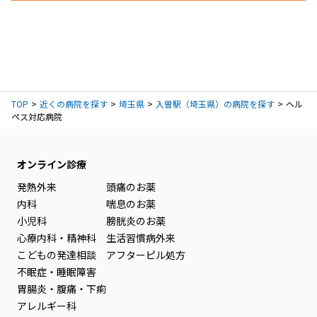
TOP
近くの病院を探す
埼玉県
入曽駅（埼玉県）の病院を探す
ヘル
ペス対応病院
オンライン診療
発熱外来
頭痛のお薬
内科
喘息のお薬
小児科
膀胱炎のお薬
心療内科・精神科
生活習慣病外来
こどもの発達相談
アフターピル処方
不眠症・睡眠障害
胃腸炎・腹痛・下痢
アレルギー科