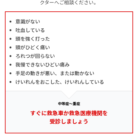
クターへご相談ください。
意識がない
吐血している
頭を強く打った
頭がひどく痛い
ろれつが回らない
我慢できないひどい痛み
手足の動きが悪い、または動かない
けいれんをおこした、けいれんしている
中等症～重症
すぐに救急車か救急医療機関を
受診しましょう