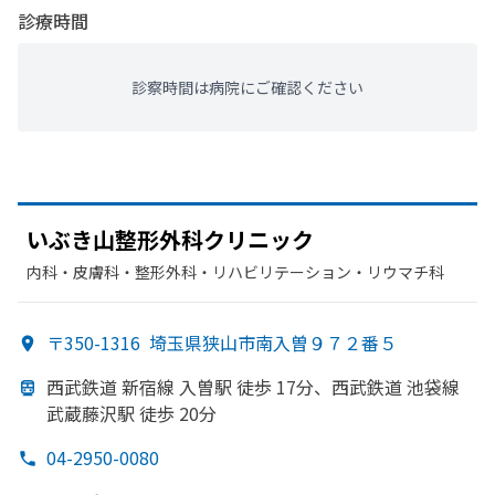
診療時間
診察時間は病院にご確認ください
いぶき山整形外科クリニック
内科・​皮膚科・​整形外科・​リハビリテーション・​リウマチ科
〒350-1316
埼玉県狭山市南入曽９７２番５
西武鉄道 新宿線 入曽駅 徒歩 17分、
西武鉄道 池袋線
武蔵藤沢駅 徒歩 20分
04-2950-0080