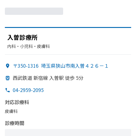
入曽診療所
内科・​小児科・​皮膚科
〒350-1316
埼玉県狭山市南入曽４２６－１
西武鉄道 新宿線 入曽駅 徒歩 5分
04-2959-2095
対応診療科
皮膚科
診療時間