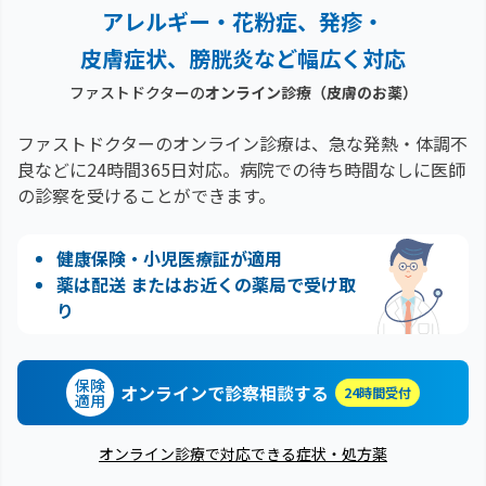
アレルギー・花粉症、
発疹・
皮膚症状、膀胱炎など幅広く対応
ファストドクターの
オンライン診療
（皮膚のお薬）
ファストドクターのオンライン診療は、急な発熱・体調不
良などに24時間365日対応。
病院での待ち時間なしに医師
の診察を受けることができます。
健康保険・小児医療証が適用
薬は配送 またはお近くの薬局で受け取
り
保険
オンラインで診察相談する
24時間受付
適用
オンライン診療で対応できる症状・処方薬