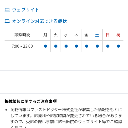
ウェブサイト
オンライン対応できる症状
診察時間
月
火
水
木
金
土
日
祝
7:00 - 23:00
●
●
●
●
●
●
●
●
掲載情報に関するご注意事項
掲載情報はファストドクター株式会社が収集した情報をもとに
しています。診療科や診察時間が変更されている場合がありま
すので、受診の際は事前に該当医院のウェブサイト等でご確認
ください。