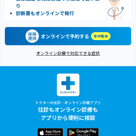
り
診断書もオンラインで発行
保険
オンラインで予約する
年中無休
適用
オンライン診療で対応できる症状
ドクターの往診・オンライン診療アプリ
往診もオンライン診療も
アプリから便利に相談