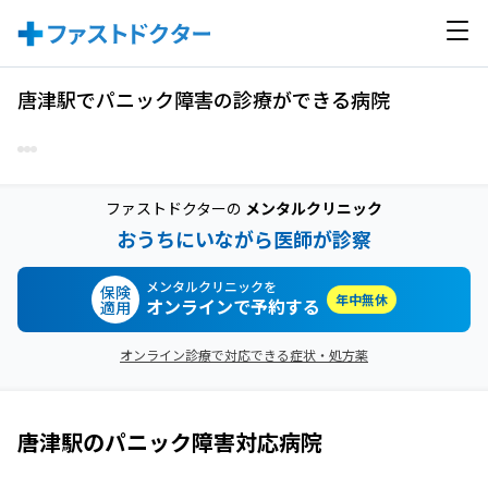
唐津駅でパニック障害の診療ができる病院
ファストドクターの
メンタルクリニック
おうちにいながら医師が診察
メンタルクリニックを
保険
年中無休
オンラインで予約する
適用
オンライン診療で対応できる症状・処方薬
唐津駅
の
パニック障害
対応病院