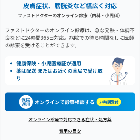
皮膚症状、膀胱炎など幅広く対応
ファストドクターの
オンライン診療（内科・小児科）
ファストドクターのオンライン診療は、急な発熱・体調不
良などに24時間365日対応。
病院での待ち時間なしに医師
の診察を受けることができます。
健康保険・小児医療証が適用
薬は配送 またはお近くの薬局で受け取
り
保険
オンラインで診察相談する
24時間受付
適用
オンライン診療で対応できる症状・処方薬
費用の目安