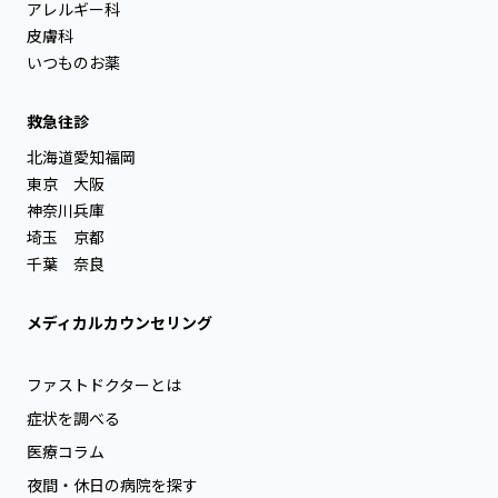
アレルギー科
皮膚科
いつものお薬
救急往診
北海道
愛知
福岡
東京
大阪
神奈川
兵庫
埼玉
京都
千葉
奈良
メディカルカウンセリング
ファストドクターとは
症状を調べる
医療コラム
夜間・休日の病院を探す