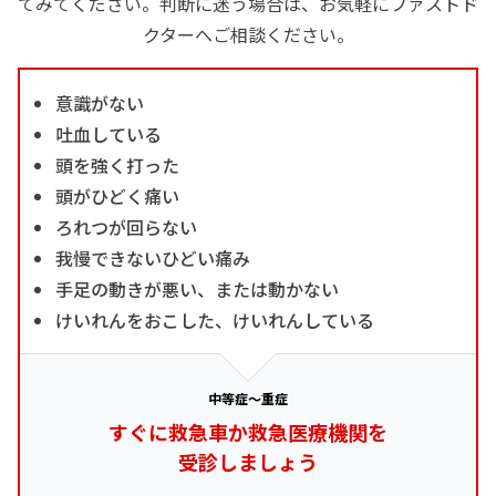
てみてください。判断に迷う場合は、お気軽にファストド
クターへご相談ください。
意識がない
吐血している
頭を強く打った
頭がひどく痛い
ろれつが回らない
我慢できないひどい痛み
手足の動きが悪い、または動かない
けいれんをおこした、けいれんしている
中等症～重症
すぐに救急車か救急医療機関を
受診しましょう