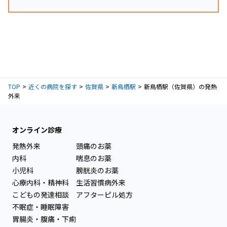
TOP
近くの病院を探す
佐賀県
新鳥栖駅
新鳥栖駅（佐賀県）の発熱
外来
オンライン診療
発熱外来
頭痛のお薬
内科
喘息のお薬
小児科
膀胱炎のお薬
心療内科・精神科
生活習慣病外来
こどもの発達相談
アフターピル処方
不眠症・睡眠障害
胃腸炎・腹痛・下痢