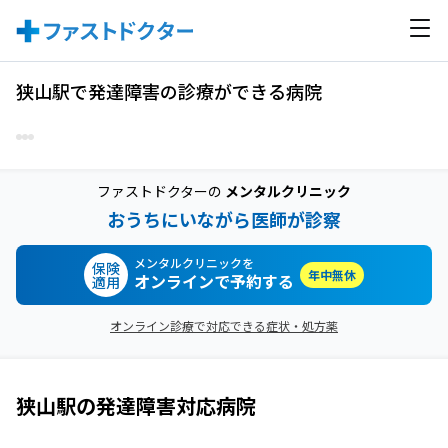
狭山駅で発達障害の診療ができる病院
ファストドクターの
メンタルクリニック
おうちにいながら医師が診察
メンタルクリニックを
保険
年中無休
オンラインで予約する
適用
オンライン診療で対応できる症状・処方薬
狭山駅
の
発達障害
対応病院