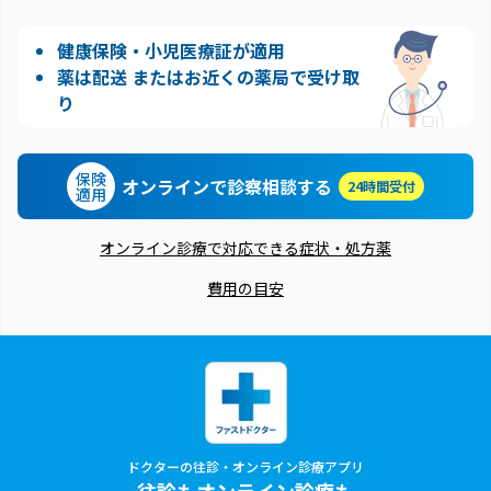
健康保険・小児医療証が適用
薬は配送 またはお近くの薬局で受け取
り
保険
オンラインで診察相談する
24時間受付
適用
オンライン診療で対応できる症状・処方薬
費用の目安
ドクターの往診・オンライン診療アプリ
往診もオンライン診療も