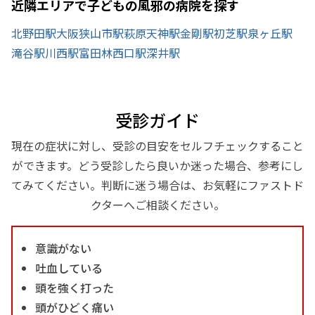
近隣エリアで子どもの風邪の病院を探す
北野田駅
大阪狭山市駅
萩原天神駅
金剛駅
初芝駅
泉ヶ丘駅
滝谷駅
川西駅
富田林西口駅
深井駅
受診ガイド
現在の症状に対し、受診の目安をセルフチェックすること
ができます。どう受診したら良いか迷った場合、参考にし
てみてください。判断に迷う場合は、お気軽にファストド
クターへご相談ください。
意識がない
吐血している
頭を強く打った
頭がひどく痛い