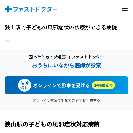
狭山駅で子どもの風邪症状の診療ができる病院
困ったときの救急窓口
ファストドクター
おうちにいながら医師が診察
保険
オンラインで診察を受ける
24時間受付
適用
オンライン診療で対応できる症状・処方薬
狭山駅
の
子どもの風邪症状
対応病院