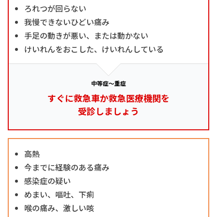
ろれつが回らない
我慢できないひどい痛み
手足の動きが悪い、または動かない
けいれんをおこした、けいれんしている
中等症～重症
すぐに救急車か救急医療機関を
受診しましょう
高熱
今までに経験のある痛み
感染症の疑い
めまい、嘔吐、下痢
喉の痛み、激しい咳