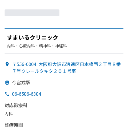
すまいる
クリニック
内科・​心療内科・​精神科・神経科
〒556-0004
大阪府大阪市浪速区日本橋西２丁目８番
７号クレールタキタ２０１号室
今宮戎駅
06-6586-6384
対応診療科
内科
診療時間