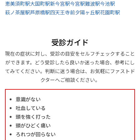
恵美須町駅
大国町駅
新今宮駅
今宮駅
難波駅
今池駅
萩ノ茶屋駅
芦原橋駅
四天王寺前夕陽ヶ丘駅
花園町駅
受診ガイド
現在の症状に対し、受診の目安をセルフチェックすること
ができます。どう受診したら良いか迷った場合、参考にし
てみてください。判断に迷う場合は、お気軽にファストド
クターへご相談ください。
意識がない
吐血している
頭を強く打った
頭がひどく痛い
ろれつが回らない