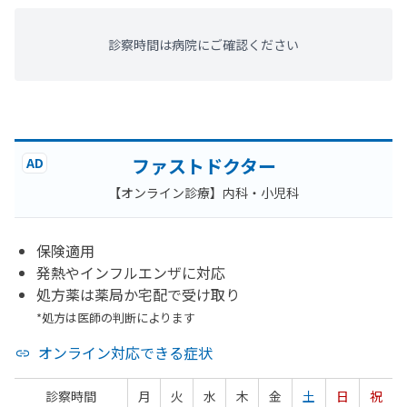
診察時間は病院にご確認ください
ファストドクター
AD
【オンライン診療】内科・小児科
保険適用
発熱やインフルエンザに対応
処方薬は薬局か宅配で受け取り
*処方は医師の判断によります
オンライン対応できる症状
診察時間
月
火
水
木
金
土
日
祝