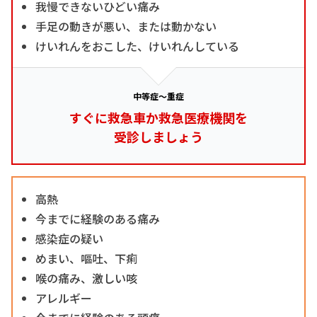
我慢できないひどい痛み
手足の動きが悪い、または動かない
けいれんをおこした、けいれんしている
中等症～重症
すぐに救急車か救急医療機関を
受診しましょう
高熱
今までに経験のある痛み
感染症の疑い
めまい、嘔吐、下痢
喉の痛み、激しい咳
アレルギー