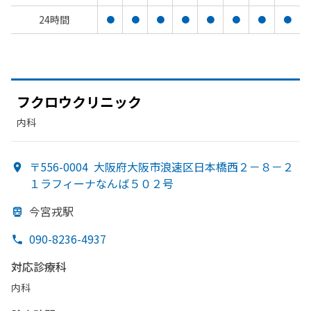
24時間
●
●
●
●
●
●
●
●
フクロウクリニック
内科
〒556-0004
大阪府大阪市浪速区日本橋西２－８－２
１ラフィーナなんば５０２号
今宮戎駅
090-8236-4937
対応診療科
内科