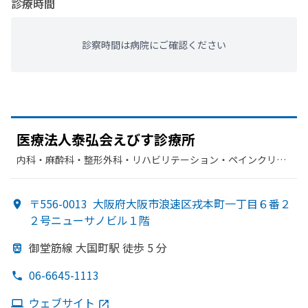
診療時間
診察時間は病院にご確認ください
医療法人泰弘会えびす診療所
内科・​麻酔科・​整形外科・​リハビリテーション・​ペインクリニ
ック
〒556-0013
大阪府大阪市浪速区戎本町一丁目６番２
２号ニューサノビル１階
御堂筋線 大国町駅 徒歩 5 分
06-6645-1113
ウェブサイト