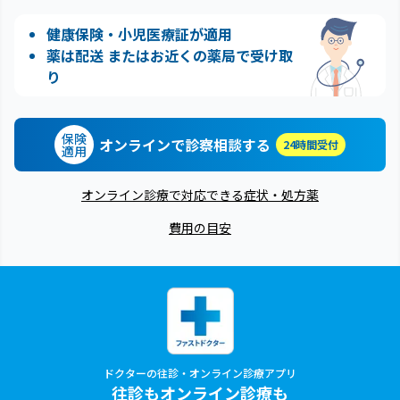
健康保険・小児医療証が適用
薬は配送 またはお近くの薬局で受け取
り
保険
オンラインで診察相談する
24時間受付
適用
オンライン診療で対応できる症状・処方薬
費用の目安
ドクターの往診・オンライン診療アプリ
往診もオンライン診療も