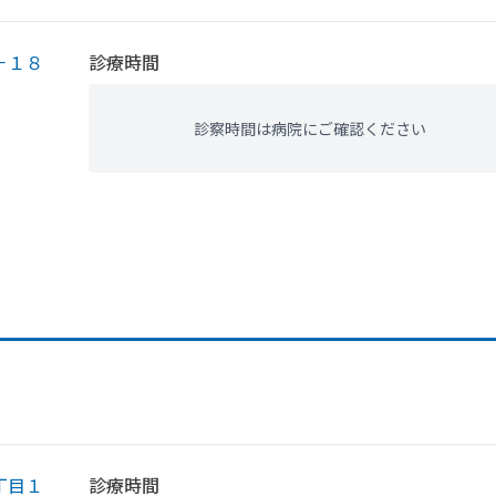
－１８
診療時間
診察時間は病院にご確認ください
丁目１
診療時間