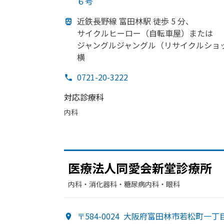
６号
近鉄長野線 富田林駅 徒歩 5 分、
サイクルヒーロー
（自転車屋）または
ジャングルジャングル
（リサイクルショ
横
0721-20-3222
対応診療科
内科
医療法人同愛会新堂診療所
内科・​消化器科・​糖尿病内科・​眼科
〒584-0024
大阪府富田林市若松町一丁