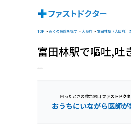
TOP
近くの病院を探す
大阪府
富田林駅（大阪府）
富田林駅で嘔吐,吐
困ったときの救急窓口
ファストドクタ
おうちにいながら医師が