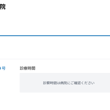
院
９号
診療時間
診察時間は病院にご確認ください