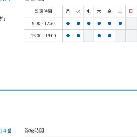
診察時間
月
火
水
木
金
土
日
銀行
9:00 - 12:30
●
●
●
●
●
●
16:00 - 19:00
●
●
●
●
目４番
診療時間