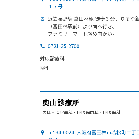
１７号
近鉄長野線 富田林駅 徒歩 3 分、りそな
（富田林駅前）より
南へ
行き、
ファミリーマート斜め向かい。
0721-25-2700
対応診療科
内科
奥山診療所
内科・​消化器科・​呼吸器内科・​呼吸器科
〒584-0024
大阪府富田林市若松町二丁