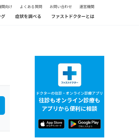
機関向け
よくある質問
お問い合わせ
運営機関
ング
症状を調べる
ファストドクターとは
ドクターの往診・オンライン診療アプリ
往診もオンライン診療も
アプリから便利に相談