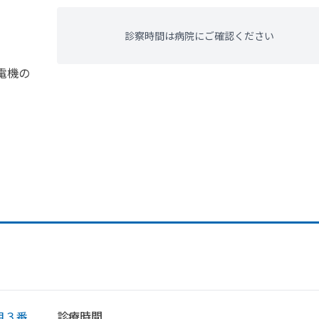
診察時間は病院にご確認ください
電機の
目３番
診療時間