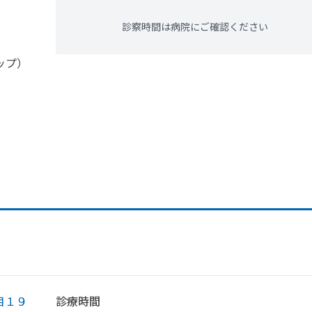
診察時間は病院にご確認ください
ップ）
目１９
診療時間