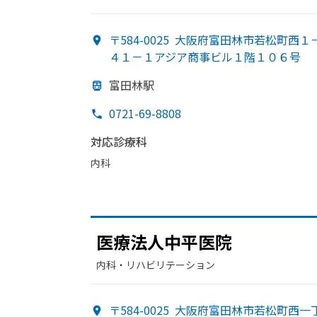
〒584-0025
大阪府富田林市若松町西１
４１－１アジア商事ビル１階１０６号
富田林駅
0721-69-8808
対応診療科
内科
医療法人中平医院
内科・​リハビリテーション
〒584-0025
大阪府富田林市若松町西一