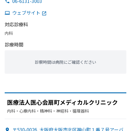
06-6131-3003
ウェブサイト
対応診療科
内科
診療時間
診察時間は病院にご確認ください
医療法人医心会扇町メディカルクリニック
内科・​心療内科・​精神科・神経科・​循環器科
〒530-0026
大阪府大阪市北区神山町１番７号アーバ