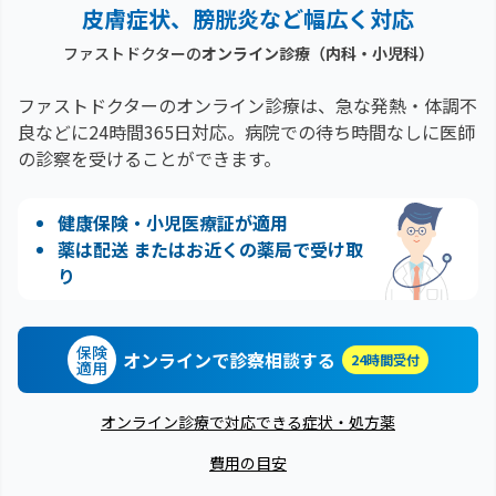
皮膚症状、膀胱炎など幅広く対応
ファストドクターの
オンライン診療（内科・小児科）
ファストドクターのオンライン診療は、急な発熱・体調不
良などに24時間365日対応。
病院での待ち時間なしに医師
の診察を受けることができます。
健康保険・小児医療証が適用
薬は配送 またはお近くの薬局で受け取
り
保険
オンラインで診察相談する
24時間受付
適用
オンライン診療で対応できる症状・処方薬
費用の目安