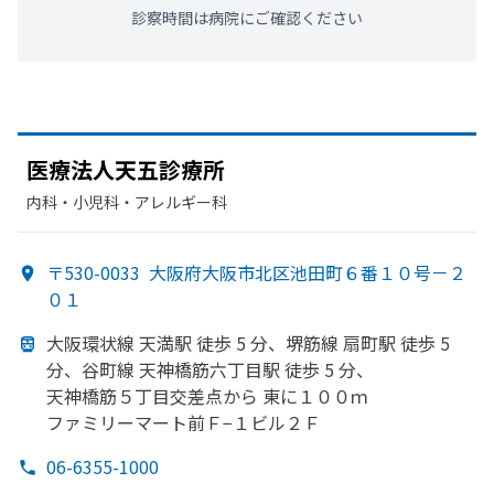
診察時間は病院にご確認ください
医療法人天五診療所
内科・​小児科・​アレルギー科
〒530-0033
大阪府大阪市北区池田町６番１０号－２
０１
大阪環状線 天満駅 徒歩 5 分、
堺筋線 扇町駅 徒歩 5
分、
谷町線 天神橋筋六丁目駅 徒歩 5 分、
天神橋筋５丁目交差点から
東に
１００ｍ
ファミリーマート前Ｆ−１ビル２Ｆ
06-6355-1000