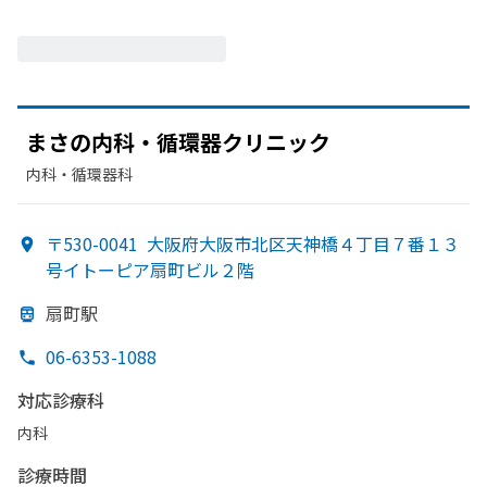
まさの
内科・循環器クリニック
内科・​循環器科
〒530-0041
大阪府大阪市北区天神橋４丁目７番１３
号イトーピア扇町ビル２階
扇町駅
06-6353-1088
対応診療科
内科
診療時間