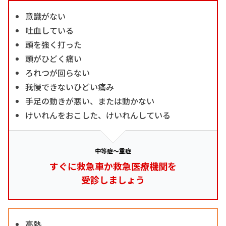
意識がない
吐血している
頭を強く打った
頭がひどく痛い
ろれつが回らない
我慢できないひどい痛み
手足の動きが悪い、または動かない
けいれんをおこした、けいれんしている
中等症～重症
すぐに救急車か救急医療機関を
受診しましょう
高熱