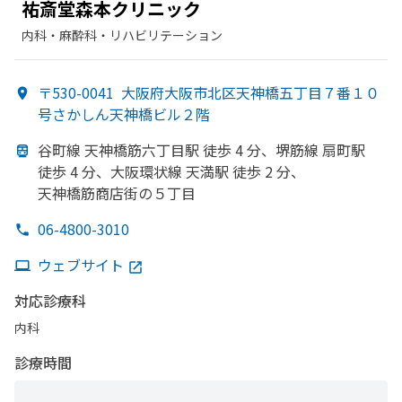
祐斎堂森本クリニック
内科・​麻酔科・​リハビリテーション
〒530-0041
大阪府大阪市北区天神橋五丁目７番１０
号さかしん天神橋ビル２階
谷町線 天神橋筋六丁目駅 徒歩 4 分、
堺筋線 扇町駅
徒歩 4 分、
大阪環状線 天満駅 徒歩 2 分、
天神橋筋商店街の
５丁目
06-4800-3010
ウェブサイト
対応診療科
内科
診療時間