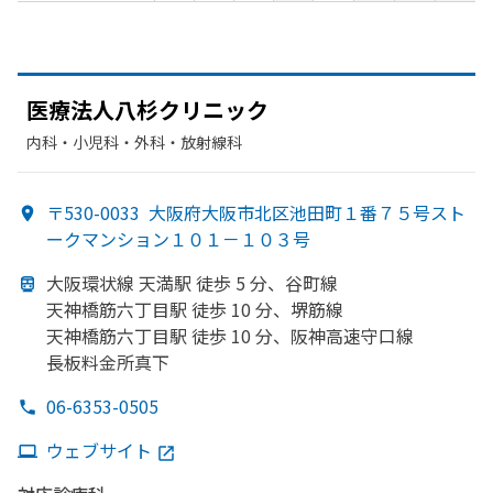
医療法人八杉クリニック
内科・​小児科・​外科・​放射線科
〒530-0033
大阪府大阪市北区池田町１番７５号スト
ークマンション１０１－１０３号
大阪環状線 天満駅 徒歩 5 分、
谷町線
天神橋筋六丁目駅 徒歩 10 分、
堺筋線
天神橋筋六丁目駅 徒歩 10 分、
阪神高速守口線
長板料金所真下
06-6353-0505
ウェブサイト