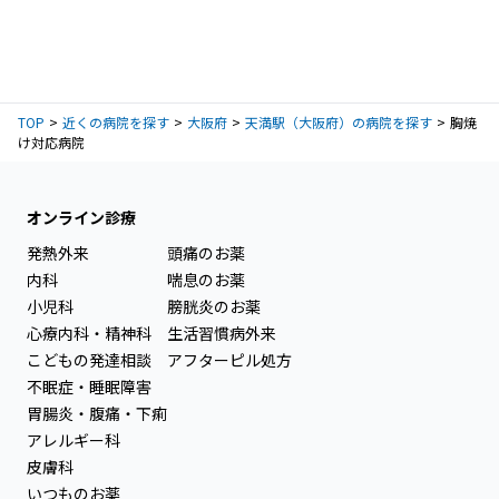
TOP
近くの病院を探す
大阪府
天満駅（大阪府）の病院を探す
胸焼
け対応病院
オンライン診療
発熱外来
頭痛のお薬
内科
喘息のお薬
小児科
膀胱炎のお薬
心療内科・精神科
生活習慣病外来
こどもの発達相談
アフターピル処方
不眠症・睡眠障害
胃腸炎・腹痛・下痢
アレルギー科
皮膚科
いつものお薬