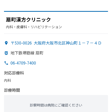
扇町漢方
クリニック
内科・​皮膚科・​リハビリテーション
〒530-0026
大阪府大阪市北区神山町１－７－４Ｄ
地下鉄堺筋線 扇町
06-4709-7400
対応診療科
内科
診療時間
診察時間は病院にご確認ください