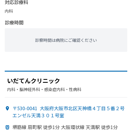
対応診療科
内科
診療時間
診察時間は病院にご確認ください
いだてんクリニック
内科・​脳神経外科・​感染症内科・​性病科
〒530-0041
大阪府大阪市北区天神橋４丁目５番２号
エンゼル天満３０１号室
堺筋線 扇町駅 徒歩1分 大阪環状線 天満駅 徒歩1分