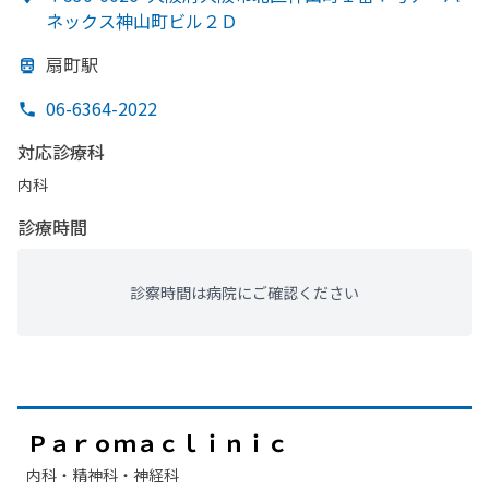
ネックス神山町ビル２Ｄ
扇町駅
06-6364-2022
対応診療科
内科
診療時間
診察時間は病院にご確認ください
Ｐａｒｏｍａｃｌｉｎｉｃ
内科・​精神科・神経科