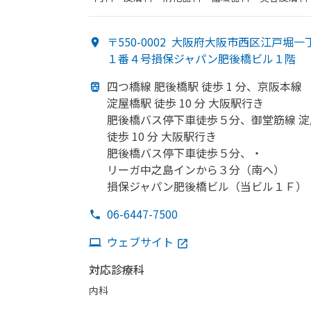
〒550-0002
大阪府大阪市西区江戸堀一
１番４号損保ジャパン肥後橋ビル１階
四つ橋線 肥後橋駅 徒歩 1 分、
京阪本線
淀屋橋駅 徒歩 10 分 大阪駅行き
肥後橋バス停下車徒歩５分、
御堂筋線 
徒歩 10 分 大阪駅行き
肥後橋バス停下車徒歩５分、
・
リーガ中之島インから
３分
（南へ）
損保ジャパン肥後橋ビル
（当ビル１Ｆ）
06-6447-7500
ウェブサイト
対応診療科
内科