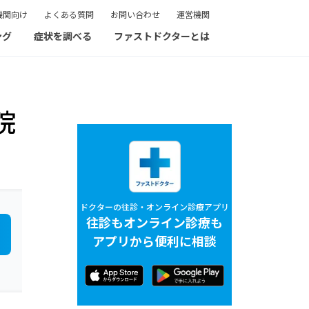
機関向け
よくある質問
お問い合わせ
運営機関
ング
症状を調べる
ファストドクターとは
院
ドクターの往診・オンライン診療アプリ
往診もオンライン診療も
アプリから便利に相談