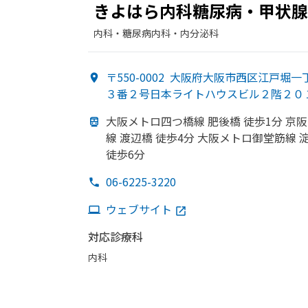
きよはら内科糖尿病・甲状腺
内科・​糖尿病内科・​内分泌科
〒550-0002
大阪府大阪市西区江戸堀一
３番２号日本ライトハウスビル２階２０
大阪メトロ四つ橋線 肥後橋 徒歩1分 京
線 渡辺橋 徒歩4分 大阪メトロ御堂筋線 
徒歩6分
06-6225-3220
ウェブサイト
対応診療科
内科