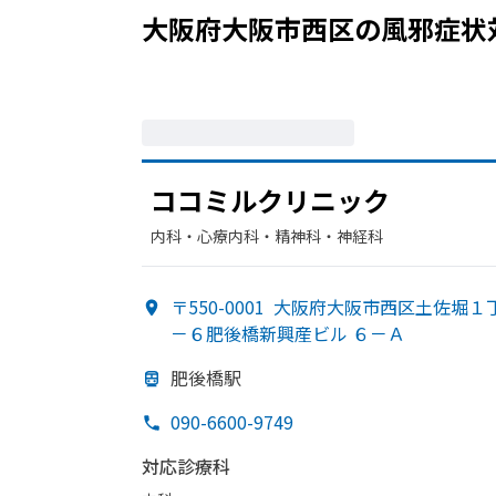
大阪府大阪市西区
の
風邪症状
ココミルクリニック
内科・​心療内科・​精神科・神経科
〒550-0001
大阪府大阪市西区土佐堀１
－６肥後橋新興産ビル ６－Ａ
肥後橋駅
090-6600-9749
対応診療科