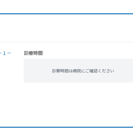
－１－
診療時間
診察時間は病院にご確認ください