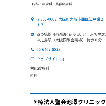
内科・​皮膚科・​美容皮膚科
〒550-0002
大阪府大阪市西区江戸堀２
１３
四つ橋線 肥後橋駅 徒歩 10 分、
京阪中之
中之島駅
（大阪国際会議場）
徒歩 8 分
06-6467-8833
ウェブサイト
対応診療科
内科
医療法人聖会池澤クリニック