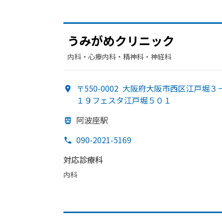
う
みが
めクリニック
内科・​心療内科・​精神科・神経科
〒550-0002
大阪府大阪市西区江戸堀３
１９フェスタ江戸堀５０１
阿波座駅
090-2021-5169
対応診療科
内科