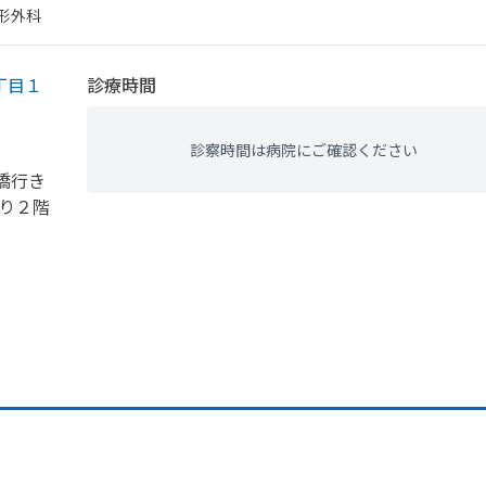
整形外科
丁目１
診療時間
診察時間は病院にご確認ください
橋行き
り２階