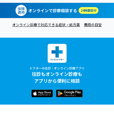
保険
オンラインで診察相談する
24時間受付
適用
オンライン診療で対応できる症状・処方薬
費用の目安
ドクターの往診・オンライン診療アプリ
往診もオンライン診療も
アプリから便利に相談