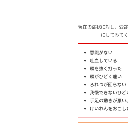
現在の症状に対し、受
にしてみて
意識がない
吐血している
頭を強く打った
頭がひどく痛い
ろれつが回らない
我慢できないひど
手足の動きが悪い
けいれんをおこし