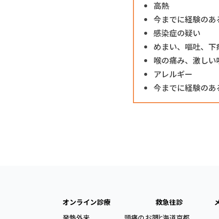
高熱
今までに経験のあ
感染症の疑い
めまい、嘔吐、下
喉の痛み、激しい
アレルギー
今までに経験のあ
オンライン診療
救急往診
発熱外来
頭痛のお薬
北海道
京都