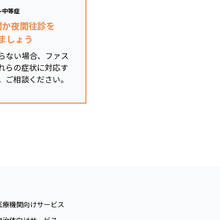
～中等症
関か夜間往診を
ましょう
らない場合、ファス
れらの症状に対応す
。ご相談ください。
医療機関向けサービス
自治体向けサービス