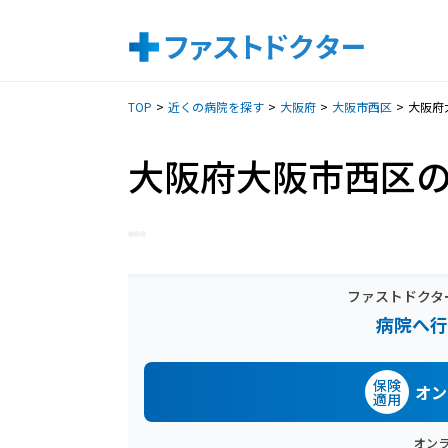
TOP
近くの病院を探す
大阪府
大阪市西区
大阪府
大阪府大阪市西区
ファストドクタ
病院へ行
保険
オン
適用
オン