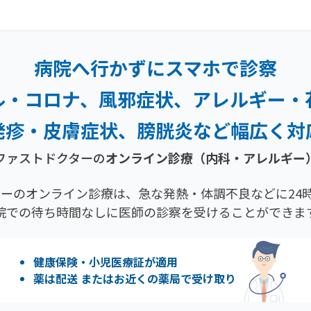
病院へ行かずにスマホで診察
ル・コロナ、風邪症状、
アレルギー・
発疹・
皮膚症状、膀胱炎など幅広く対
ファストドクターの
オンライン診療
（内科・アレルギー
ーのオンライン診療は、急な発熱・体調不良などに24時
院での待ち時間なしに医師の診察を受けることができま
健康保険・小児医療証が適用
薬は配送 またはお近くの薬局で受け取り