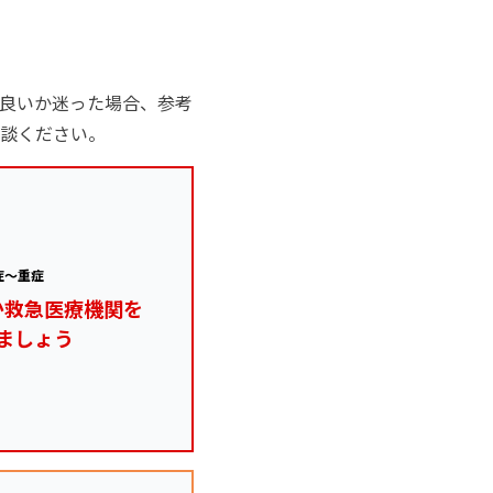
良いか迷った場合、参考
談ください。
症～重症
か救急医療機関を
ましょう