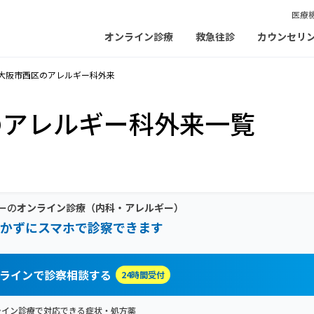
医療
オンライン診療
救急往診
カウンセリ
大阪市西区のアレルギー科外来
のアレルギー科外来一覧
ーの
オンライン診療
（内科・アレルギー）
かずにスマホで診察できます
ラインで診察相談する
24時間受付
ライン診療で対応できる症状・処方薬