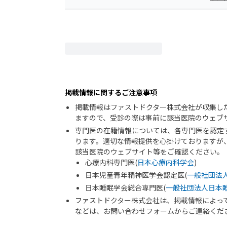
掲載情報に関するご注意事項
掲載情報はファストドクター株式会社が収集し
ますので、受診の際は事前に該当医院のウェブ
専門医の在籍情報については、各専門医を認定
ります。適切な情報提供を心掛けておりますが
該当医院のウェブサイト等をご確認ください。
心療内科専門医(
日本心療内科学会
)
日本児童青年精神医学会認定医(
一般社団法
日本睡眠学会総合専門医(
一般社団法人日本
ファストドクター株式会社は、掲載情報によっ
などは、お問い合わせフォームからご連絡くだ