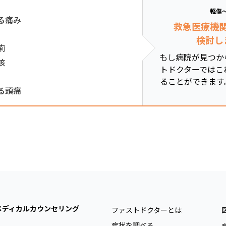
軽傷
る痛み
救急医療機
検討し
痢
もし病院が見つか
咳
トドクターではこ
ることができます
る頭痛
メディカルカウンセリング
ファストドクターとは
症状を調べる