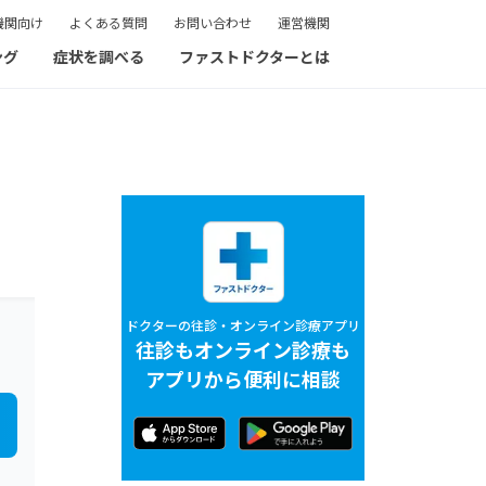
機関向け
よくある質問
お問い合わせ
運営機関
ング
症状を調べる
ファストドクターとは
ドクターの往診・オンライン診療アプリ
往診もオンライン診療も
アプリから便利に相談