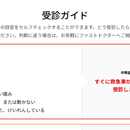
受診ガイド
診の目安をセルフチェックすることができます。どう受診したら
ください。判断に迷う場合は、お気軽にファストドクターへご相
中等
すぐに救急車
受診し
い痛み
、または動かない
た、けいれんしている