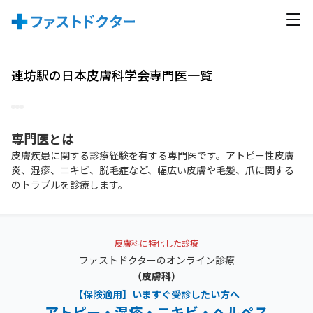
連坊駅の日本皮膚科学会専門医一覧
専門医
とは
皮膚疾患に関する診療経験を有する専門医です。アトピー性皮膚
炎、湿疹、ニキビ、脱毛症など、幅広い皮膚や毛髪、爪に関する
のトラブルを診療します。
皮膚科に特化した診療
ファストドクターのオンライン診療
（皮膚科）
【保険適用】いますぐ受診したい方へ
アトピー・湿疹・ニキビ・ヘルペス