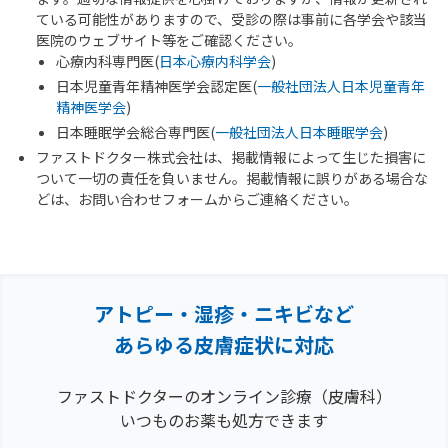
ている可能性がありますので、受診の際は事前に各学会や該当
医院のウェブサイト等をご確認ください。
心療内科専門医(
日本心療内科学会
)
日本児童青年精神医学会認定医(
一般社団法人日本児童青年
精神医学会
)
日本睡眠学会総合専門医(
一般社団法人日本睡眠学会
)
ファストドクター株式会社は、掲載情報によって生じた損害に
ついて一切の責任を負いません。掲載情報に誤りがある場合な
どは、お問い合わせフォームからご連絡ください。
アトピー・湿疹・ニキビなど
あらゆる皮膚症状に対応
ファストドクターのオンライン診療（皮膚科）
いつものお薬も処方できます