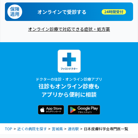
オンラインで受診する
オンライン診療で対応できる症状・処方薬
ドクターの往診・オンライン診療アプリ
往診もオンライン診療も
アプリから便利に相談
TOP
近くの病院を探す
宮城県
連坊駅
日本皮膚科学会専門医一覧