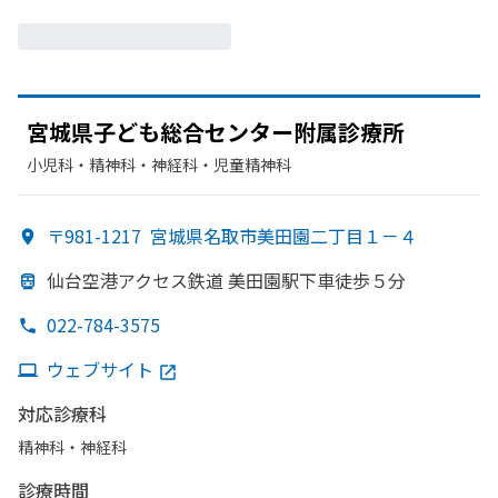
宮城県子ども
総合センター附属診療所
小児科・​精神科・神経科・​児童精神科
〒981-1217
宮城県名取市美田園二丁目１－４
仙台
空港アクセス鉄道 美田園駅下車徒歩５分
022-784-3575
ウェブサイト
対応診療科
精神科・神経科
診療時間