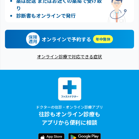
薬は配送 またはお近くの薬局で受け取
り
診断書もオンラインで発行
保険
オンラインで予約する
年中無休
適用
オンライン診療で対応できる症状
ドクターの往診・オンライン診療アプリ
往診もオンライン診療も
アプリから便利に相談