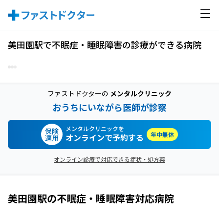
美田園駅で不眠症・睡眠障害の診療ができる病院
ファストドクターの
メンタルクリニック
おうちにいながら医師が診察
メンタルクリニックを
保険
年中無休
オンラインで予約する
適用
オンライン診療で対応できる症状・処方薬
美田園駅
の
不眠症・睡眠障害
対応病院