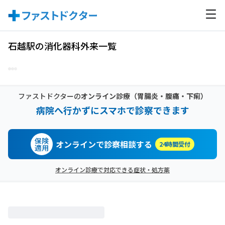
石越駅の消化器科外来一覧
ファストドクターの
オンライン診療
（胃腸炎・腹痛・下痢）
病院へ行かずにスマホで診察できます
保険
オンラインで診察相談する
24時間受付
適用
オンライン診療で対応できる症状・処方薬