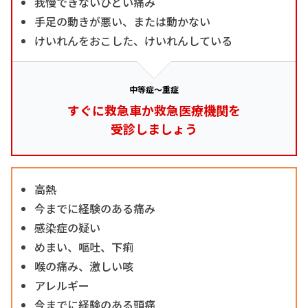
我慢できないひどい痛み
手足の動きが悪い、または動かない
けいれんをおこした、けいれんしている
中等症～重症
すぐに救急車か救急医療機関を
受診しましょう
高熱
今までに経験のある痛み
感染症の疑い
めまい、嘔吐、下痢
喉の痛み、激しい咳
アレルギー
今までに経験のある頭痛