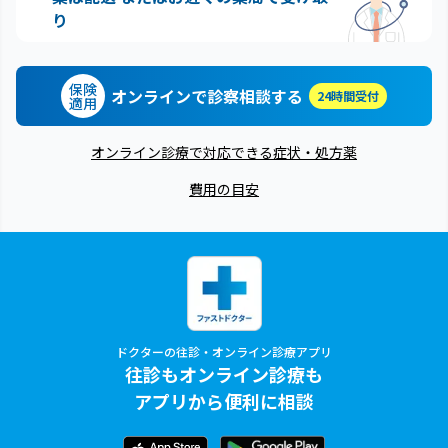
り
保険
オンラインで診察相談する
24時間受付
適用
オンライン診療で対応できる症状・処方薬
費用の目安
ドクターの往診・オンライン診療アプリ
往診もオンライン診療も
アプリから便利に相談