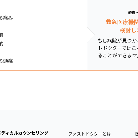
軽傷
る痛み
救急医療機
検討し
痢
もし病院が見つか
咳
トドクターではこ
ることができます
る頭痛
メディカルカウンセリング
ファストドクターとは