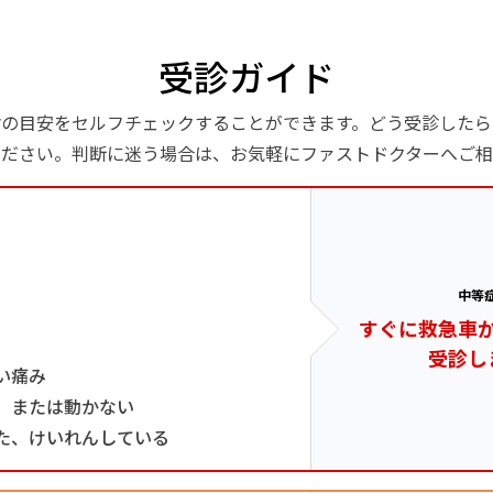
受診ガイド
診の目安をセルフチェックすることができます。どう受診したら
ください。判断に迷う場合は、お気軽にファストドクターへご相
中等
すぐに救急車
受診し
い痛み
、または動かない
た、けいれんしている