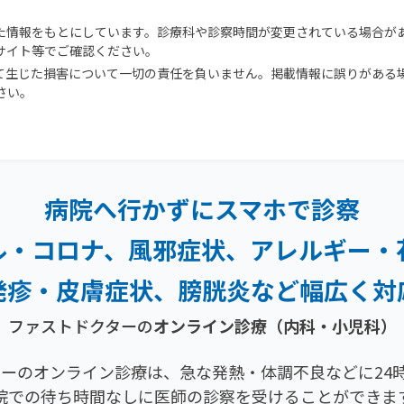
た情報をもとにしています。診療科や診察時間が変更されている場合が
サイト等でご確認ください。
て生じた損害について一切の責任を負いません。掲載情報に誤りがある
さい。
病院へ行かずにスマホで診察
ル・コロナ、風邪症状、
アレルギー・
発疹・
皮膚症状、膀胱炎など幅広く対
ファストドクターの
オンライン診療（内科・小児科）
ーのオンライン診療は、急な発熱・体調不良などに24時
院での待ち時間なしに医師の診察を受けることができま