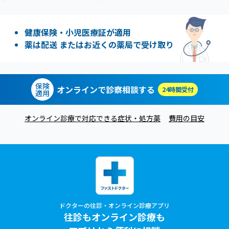
健康保険・小児医療証が適用
薬は配送 またはお近くの薬局で受け取り
保険
オンラインで診察相談する
24時間受付
適用
オンライン診療で対応できる症状・処方薬
費用の目安
ドクターの往診・オンライン診療アプリ
往診もオンライン診療も