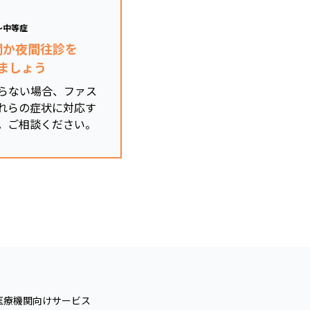
～中等症
関か夜間往診を
ましょう
らない場合、ファス
れらの症状に対応す
。ご相談ください。
医療機関向けサービス