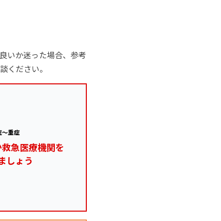
良いか迷った場合、参考
談ください。
症～重症
か救急医療機関を
ましょう