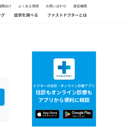
機関向け
よくある質問
お問い合わせ
運営機関
ング
症状を調べる
ファストドクターとは
ドクターの往診・オンライン診療アプリ
往診もオンライン診療も
アプリから便利に相談