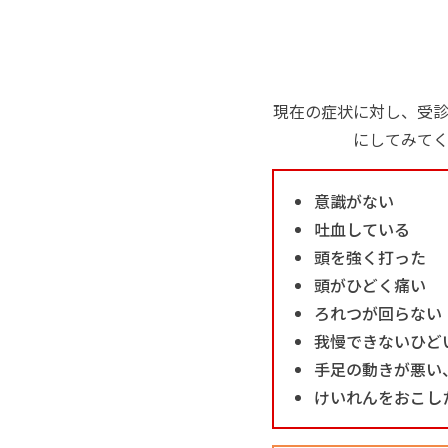
現在の症状に対し、受
にしてみて
意識がない
吐血している
頭を強く打った
頭がひどく痛い
ろれつが回らない
我慢できないひど
手足の動きが悪い
けいれんをおこし