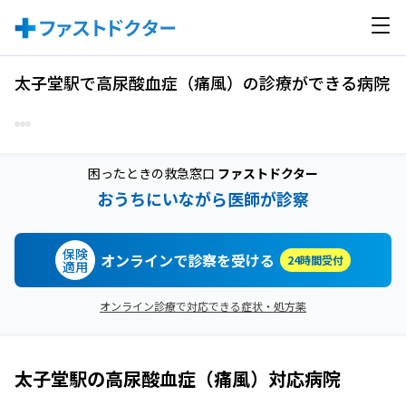
太子堂駅で高尿酸血症（痛風）の診療ができる病院
困ったときの救急窓口
ファストドクター
おうちにいながら医師が診察
保険
オンラインで診察を受ける
24時間受付
適用
オンライン診療で対応できる症状・処方薬
太子堂駅
の
高尿酸血症（痛風）
対応病院