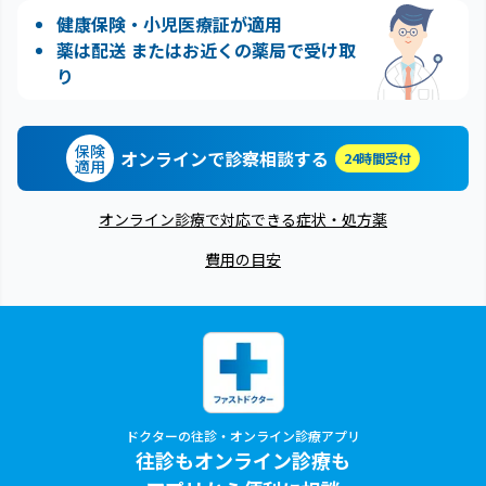
健康保険・小児医療証が適用
薬は配送 またはお近くの薬局で受け取
り
保険
オンラインで診察相談する
24時間受付
適用
オンライン診療で対応できる症状・処方薬
費用の目安
ドクターの往診・オンライン診療アプリ
往診もオンライン診療も