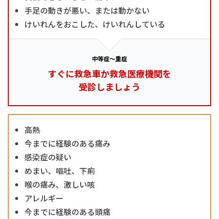
手足の動きが悪い、または動かない
けいれんをおこした、けいれんしている
中等症～重症
すぐに救急車か救急医療機関を
受診しましょう
高熱
今までに経験のある痛み
感染症の疑い
めまい、嘔吐、下痢
喉の痛み、激しい咳
アレルギー
今までに経験のある頭痛