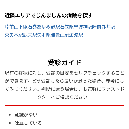
近隣エリアでじんましんの病院を探す
陸前山下駅
石巻あゆみ野駅
石巻駅
曽波神駅
陸前赤井駅
東矢本駅
鹿又駅
矢本駅
佳景山駅
渡波駅
受診ガイド
現在の症状に対し、受診の目安をセルフチェックすること
ができます。どう受診したら良いか迷った場合、参考にし
てみてください。判断に迷う場合は、お気軽にファストド
クターへご相談ください。
意識がない
吐血している