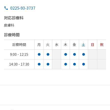
0225-93-3737
対応診療科
皮膚科
診療時間
診察時間
月
火
水
木
金
土
日
祝
9:00 - 12:15
●
●
●
●
●
14:30 - 17:30
●
●
●
●
●