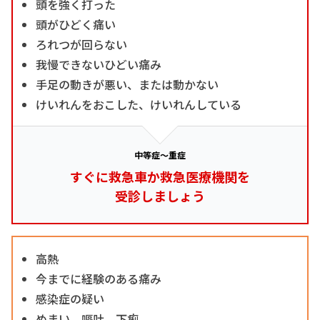
頭を強く打った
頭がひどく痛い
ろれつが回らない
我慢できないひどい痛み
手足の動きが悪い、または動かない
けいれんをおこした、けいれんしている
中等症～重症
すぐに救急車か救急医療機関を
受診しましょう
高熱
今までに経験のある痛み
感染症の疑い
めまい、嘔吐、下痢