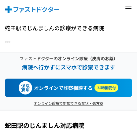
蛇田駅でじんましんの診療ができる病院
ファストドクターの
オンライン診療
（皮膚のお薬）
病院へ行かずにスマホで診察できます
保険
オンラインで診察相談する
24時間受付
適用
オンライン診療で対応できる症状・処方薬
蛇田駅
の
じんましん
対応病院