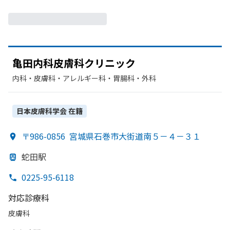
亀田内科皮膚科クリニック
内科・​皮膚科・​アレルギー科・​胃腸科・​外科
日本皮膚科学会
在籍
〒986-0856
宮城県石巻市大街道南５－４－３１
蛇田駅
0225-95-6118
対応診療科
皮膚科