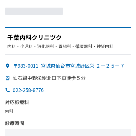
千葉内科クリニツク
内科・​小児科・​消化器科・​胃腸科・​循環器科・​神経内科
〒983-0011
宮城県仙台市宮城野区栄 ２ー２５ー７
仙石線中野栄駅北口下車徒歩５分
022-258-8776
対応診療科
内科
診療時間