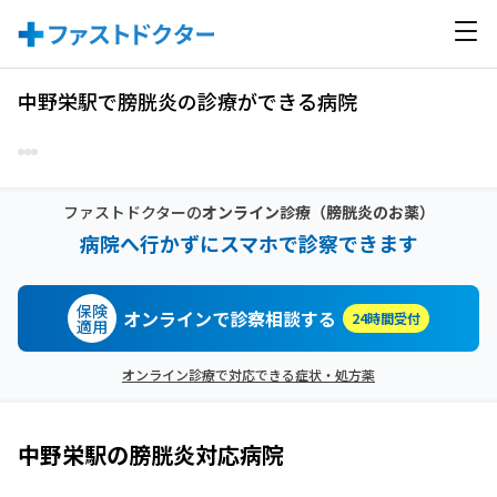
中野栄駅で膀胱炎の診療ができる病院
ファストドクターの
オンライン診療
（膀胱炎のお薬）
病院へ行かずにスマホで診察できます
保険
オンラインで診察相談する
24時間受付
適用
オンライン診療で対応できる症状・処方薬
中野栄駅
の
膀胱炎
対応病院