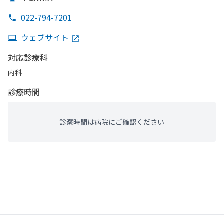
022-794-7201
ウェブサイト
対応診療科
内科
診療時間
診察時間は病院にご確認ください