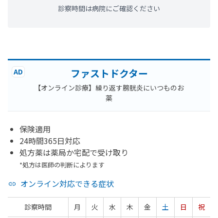
診察時間は病院にご確認ください
ファストドクター
AD
【オンライン診療】繰り返す膀胱炎にいつものお
薬
保険適用
24時間365日対応
処方薬は薬局か宅配で受け取り
*処方は医師の判断によります
オンライン対応できる症状
診察時間
月
火
水
木
金
土
日
祝