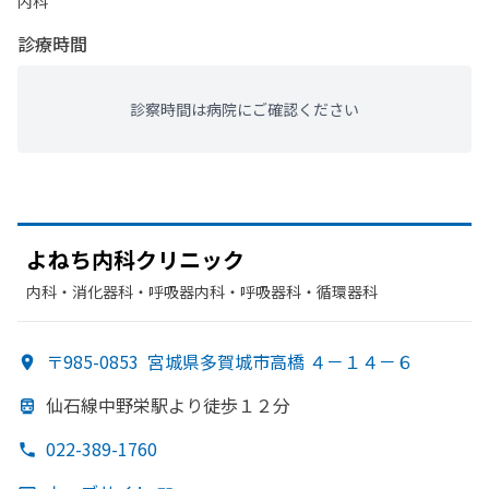
内科
診療時間
診察時間は病院にご確認ください
よねち内科クリニック
内科・​消化器科・​呼吸器内科・​呼吸器科・​循環器科
〒985-0853
宮城県多賀城市高橋 ４－１４－６
仙石線中野栄駅より
徒歩１２分
022-389-1760