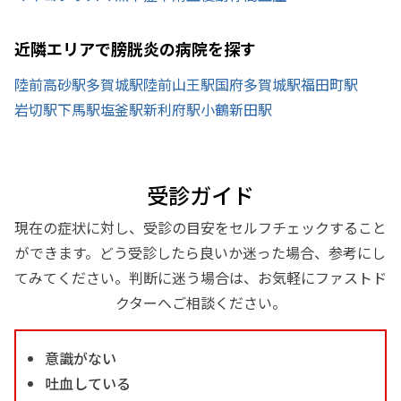
近隣エリアで膀胱炎の病院を探す
陸前高砂駅
多賀城駅
陸前山王駅
国府多賀城駅
福田町駅
岩切駅
下馬駅
塩釜駅
新利府駅
小鶴新田駅
受診ガイド
現在の症状に対し、受診の目安をセルフチェックすること
ができます。どう受診したら良いか迷った場合、参考にし
てみてください。判断に迷う場合は、お気軽にファストド
クターへご相談ください。
意識がない
吐血している