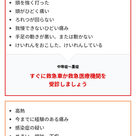
頭を強く打った
頭がひどく痛い
ろれつが回らない
我慢できないひどい痛み
手足の動きが悪い、または動かない
けいれんをおこした、けいれんしている
中等症～重症
すぐに救急車か救急医療機関を
受診しましょう
高熱
今までに経験のある痛み
感染症の疑い
めまい、嘔吐、下痢