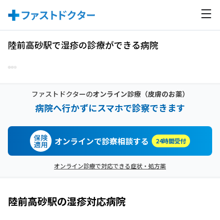
陸前高砂駅で湿疹の診療ができる病院
ファストドクターの
オンライン診療
（皮膚のお薬）
病院へ行かずにスマホで診察できます
保険
オンラインで診察相談する
24時間受付
適用
オンライン診療で対応できる症状・処方薬
陸前高砂駅
の
湿疹
対応病院