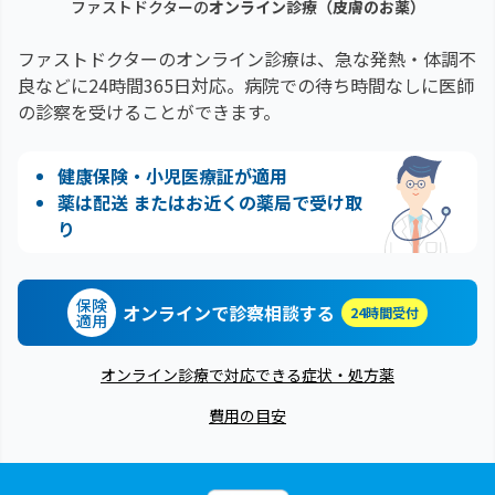
ファストドクターの
オンライン診療
（皮膚のお薬）
ファストドクターのオンライン診療は、急な発熱・体調不
良などに24時間365日対応。
病院での待ち時間なしに医師
の診察を受けることができます。
健康保険・小児医療証が適用
薬は配送 またはお近くの薬局で受け取
り
保険
オンラインで診察相談する
24時間受付
適用
オンライン診療で対応できる症状・処方薬
費用の目安