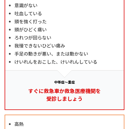
意識がない
吐血している
頭を強く打った
頭がひどく痛い
ろれつが回らない
我慢できないひどい痛み
手足の動きが悪い、または動かない
けいれんをおこした、けいれんしている
中等症～重症
すぐに救急車か救急医療機関を
受診しましょう
高熱