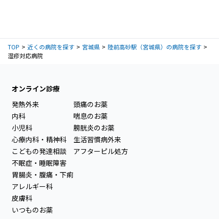
TOP
近くの病院を探す
宮城県
陸前高砂駅（宮城県）の病院を探す
湿疹対応病院
オンライン診療
発熱外来
頭痛のお薬
内科
喘息のお薬
小児科
膀胱炎のお薬
心療内科・精神科
生活習慣病外来
こどもの発達相談
アフターピル処方
不眠症・睡眠障害
胃腸炎・腹痛・下痢
アレルギー科
皮膚科
いつものお薬