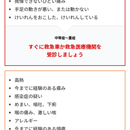
我慢できないひどい痛み
手足の動きが悪い、または動かない
けいれんをおこした、けいれんしている
中等症～重症
すぐに救急車か救急医療機関を
受診しましょう
高熱
今までに経験のある痛み
感染症の疑い
めまい、嘔吐、下痢
喉の痛み、激しい咳
アレルギー
今までに経験のある頭痛