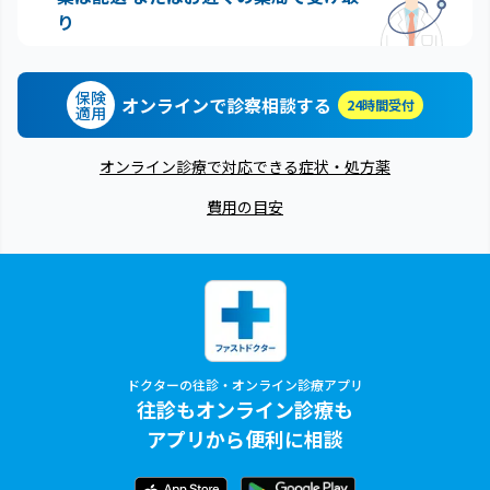
り
保険
オンラインで診察相談する
24時間受付
適用
オンライン診療で対応できる症状・処方薬
費用の目安
ドクターの往診・オンライン診療アプリ
往診もオンライン診療も
アプリから便利に相談