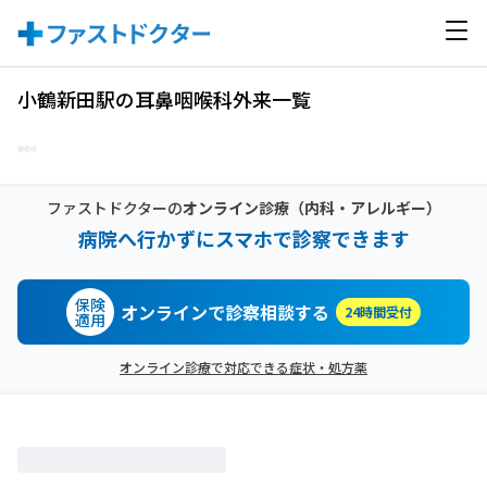
小鶴新田駅の耳鼻咽喉科外来一覧
ファストドクターの
オンライン診療
（内科・アレルギー）
病院へ行かずにスマホで診察できます
保険
オンラインで診察相談する
24時間受付
適用
オンライン診療で対応できる症状・処方薬