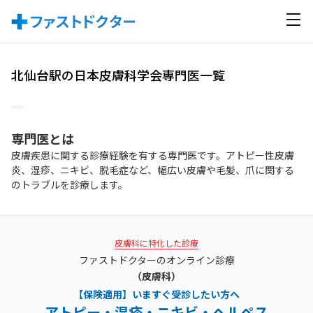
北仙台駅の日本皮膚科学会専門医一覧
専門医
とは
皮膚疾患に関する診療経験を有する専門医です。アトピー性皮膚
炎、湿疹、ニキビ、脱毛症など、幅広い皮膚や毛髪、爪に関する
のトラブルを診療します。
皮膚科に特化した診療
ファストドクターのオンライン診療
（皮膚科）
【保険適用】いますぐ受診したい方へ
アトピー・湿疹・ニキビ・ヘルペス