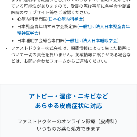
ている可能性がありますので、受診の際は事前に各学会や該当
医院のウェブサイト等をご確認ください。
心療内科専門医(
日本心療内科学会
)
日本児童青年精神医学会認定医(
一般社団法人日本児童青年
精神医学会
)
日本睡眠学会総合専門医(
一般社団法人日本睡眠学会
)
ファストドクター株式会社は、掲載情報によって生じた損害に
ついて一切の責任を負いません。掲載情報に誤りがある場合な
どは、お問い合わせフォームからご連絡ください。
アトピー・湿疹・ニキビなど
あらゆる皮膚症状に対応
ファストドクターのオンライン診療（皮膚科）
いつものお薬も処方できます