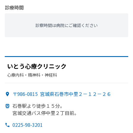
診療時間
診察時間は病院にご確認ください
いとう
心療クリニック
心療内科・​精神科・神経科
〒986-0815
宮城県石巻市中里２－１２－２６
石巻駅より
徒歩１５分。
宮城交通バス停中里２丁目前。
0225-98-3201