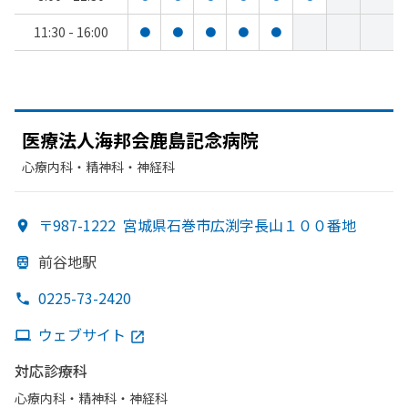
11:30 - 16:00
●
●
●
●
●
医療法人海邦会鹿島記念病院
心療内科・​精神科・神経科
〒987-1222
宮城県石巻市広渕字長山１００番地
前谷地駅
0225-73-2420
ウェブサイト
対応診療科
心療内科・​精神科・神経科