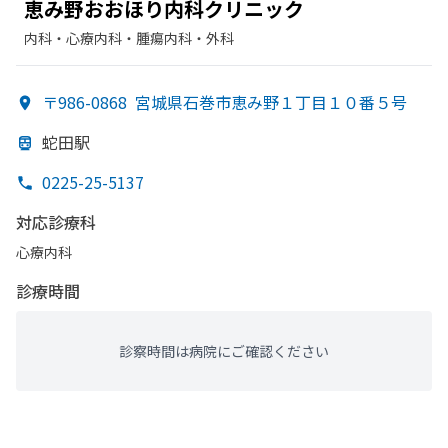
恵み野おおほり
内科クリニック
内科・​心療内科・​腫瘍内科・外科
〒986-0868
宮城県石巻市恵み野１丁目１０番５号
蛇田駅
0225-25-5137
対応診療科
心療内科
診療時間
診察時間は病院にご確認ください