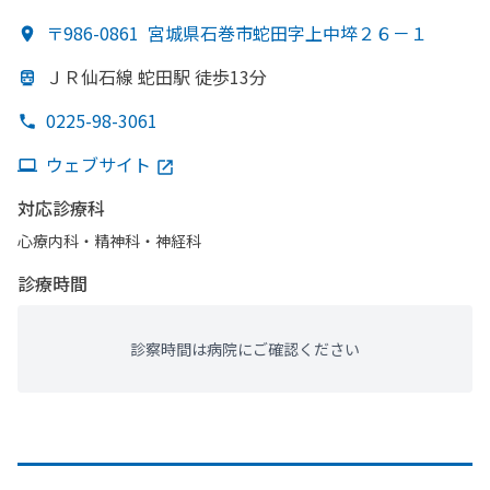
〒986-0861
宮城県石巻市蛇田字上中埣２６－１
ＪＲ仙石線 蛇田駅 徒歩13分
0225-98-3061
ウェブサイト
対応診療科
心療内科・​精神科・神経科
診療時間
診察時間は病院にご確認ください