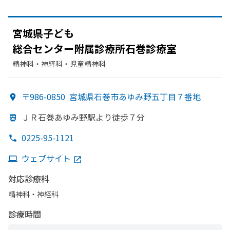
宮城県子ども
総合センター附属診療所石巻診療室
精神科・神経科・​児童精神科
〒986-0850
宮城県石巻市あゆみ野五丁目７番地
ＪＲ石巻あゆみ
野駅より
徒歩７分
0225-95-1121
ウェブサイト
対応診療科
精神科・神経科
診療時間