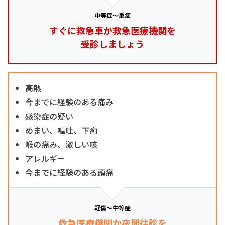
中等症～重症
すぐに救急車か救急医療機関を
受診しましょう
高熱
今までに経験のある痛み
感染症の疑い
めまい、嘔吐、下痢
喉の痛み、激しい咳
アレルギー
今までに経験のある頭痛
軽傷～中等症
救急医療機関か夜間往診を