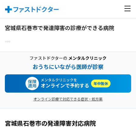
宮城県石巻市で発達障害の診療ができる病院
ファストドクターの
メンタルクリニック
おうちにいながら医師が診察
メンタルクリニックを
保険
年中無休
オンラインで予約する
適用
オンライン診療で対応できる症状・処方薬
宮城県石巻市
の
発達障害
対応病院