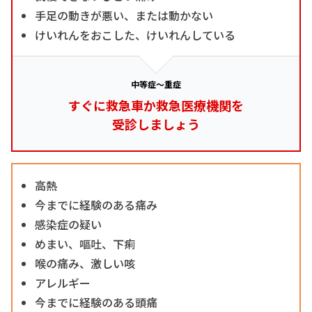
手足の動きが悪い、または動かない
けいれんをおこした、けいれんしている
中等症～重症
すぐに救急車か救急医療機関を
受診しましょう
高熱
今までに経験のある痛み
感染症の疑い
めまい、嘔吐、下痢
喉の痛み、激しい咳
アレルギー
今までに経験のある頭痛