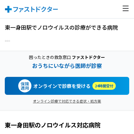
東一身田駅でノロウイルスの診療ができる病院
困ったときの救急窓口
ファストドクター
おうちにいながら医師が診察
保険
オンラインで診察を受ける
24時間受付
適用
オンライン診療で対応できる症状・処方薬
東一身田駅
の
ノロウイルス
対応病院