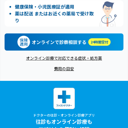
健康保険・小児医療証が適用
薬は配送 またはお近くの薬局で受け取
り
保険
オンラインで診察相談する
24時間受付
適用
オンライン診療で対応できる症状・処方薬
費用の目安
ドクターの往診・オンライン診療アプリ
往診もオンライン診療も